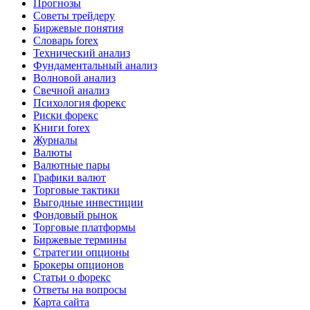
Прогнозы
Советы трейдеру
Биржевые понятия
Словарь forex
Технический анализ
Фундаментальный анализ
Волновой анализ
Свечной анализ
Психология форекс
Риски форекс
Книги forex
Журналы
Валюты
Валютные пары
Графики валют
Торговые тактики
Выгодные инвестиции
Фондовый рынок
Торговые платформы
Биржевые термины
Стратегии опционы
Брокеры опционов
Статьи о форекс
Ответы на вопросы
Карта сайта