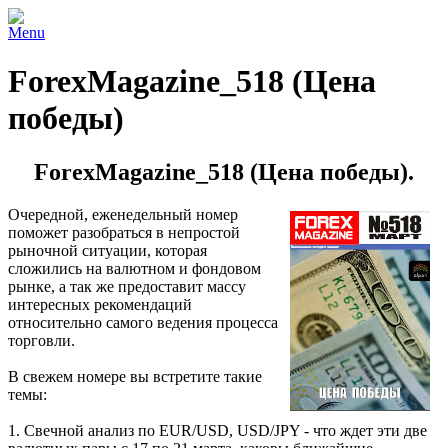
Menu
ForexMagazine_518 (Цена
победы)
ForexMagazine_518 (Цена победы).
Очередной, еженедельный номер
поможет разобраться в непростой
рыночной ситуации, которая
сложились на валютном и фондовом
рынке, а так же предоставит массу
интересных рекомендаций
относительно самого ведения процесса
торговли.
В свежем номере вы встретите такие
темы:
1. Свечной анализ по EUR/USD, USD/JPY - что ждет эти две