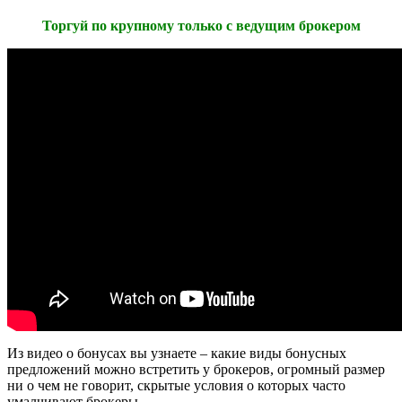
Торгуй по крупному только с ведущим брокером
Из видео о бонусах вы узнаете – какие виды бонусных
предложений можно встретить у брокеров, огромный размер
ни о чем не говорит, скрытые условия о которых часто
умалчивают брокеры.