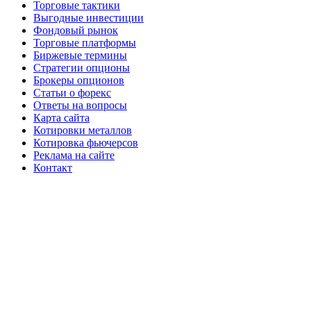
Торговые тактики
Выгодные инвестиции
Фондовый рынок
Торговые платформы
Биржевые термины
Стратегии опционы
Брокеры опционов
Статьи о форекс
Ответы на вопросы
Карта сайта
Котировки металлов
Котировка фьючерсов
Реклама на сайте
Контакт