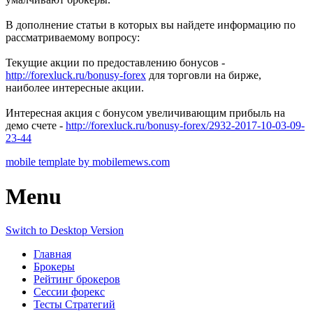
В дополнение статьи в которых вы найдете информацию по
рассматриваемому вопросу:
Текущие акции по предоставлению бонусов -
http://forexluck.ru/bonusy-forex
для торговли на бирже,
наиболее интересные акции.
Интересная акция с бонусом увеличивающим прибыль на
демо счете -
http://forexluck.ru/bonusy-forex/2932-2017-10-03-09-
23-44
mobile template by mobilemews.com
Menu
Switch to Desktop Version
Главная
Брокеры
Рейтинг брокеров
Сессии форекс
Тесты Стратегий