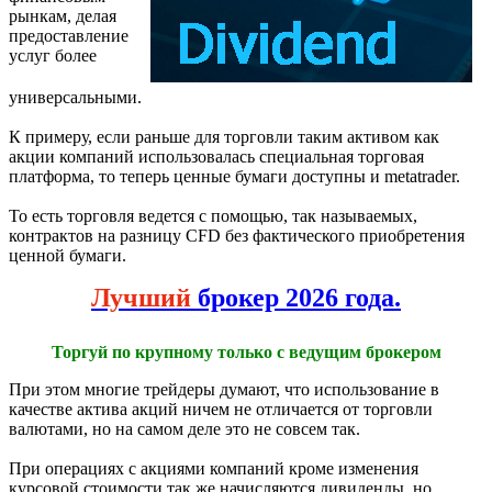
рынкам, делая
предоставление
услуг более
универсальными.
К примеру, если раньше для торговли таким активом как
акции компаний использовалась специальная торговая
платформа, то теперь ценные бумаги доступны и metatrader.
То есть торговля ведется с помощью, так называемых,
контрактов на разницу CFD без фактического приобретения
ценной бумаги.
Лучший
брокер 2026 года.
Торгуй по крупному только с ведущим брокером
При этом многие трейдеры думают, что использование в
качестве актива акций ничем не отличается от торговли
валютами, но на самом деле это не совсем так.
При операциях с акциями компаний кроме изменения
курсовой стоимости так же начисляются дивиденды, но