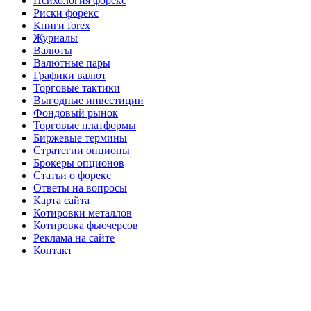
Психология форекс
Риски форекс
Книги forex
Журналы
Валюты
Валютные пары
Графики валют
Торговые тактики
Выгодные инвестиции
Фондовый рынок
Торговые платформы
Биржевые термины
Стратегии опционы
Брокеры опционов
Статьи о форекс
Ответы на вопросы
Карта сайта
Котировки металлов
Котировка фьючерсов
Реклама на сайте
Контакт