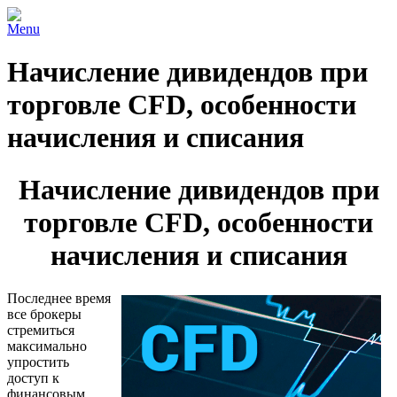
Menu
Начисление дивидендов при
торговле CFD, особенности
начисления и списания
Начисление дивидендов при
торговле CFD, особенности
начисления и списания
Последнее время
все брокеры
стремиться
максимально
упростить
доступ к
финансовым