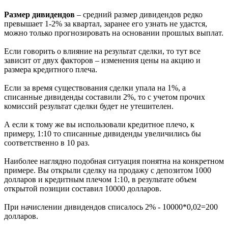
Размер дивидендов
– средний размер дивидендов редко
превышает 1-2% за квартал, заранее его узнать не удастся,
можно только прогнозировать на основании прошлых выплат.
Если говорить о влияние на результат сделки, то тут все
зависит от двух факторов – изменения цены на акцию и
размера кредитного плеча.
Если за время существования сделки упала на 1%, а
списанные дивиденды составили 2%, то с учетом прочих
комиссий результат сделки будет не утешителен.
А если к тому же вы использовали кредитное плечо, к
примеру, 1:10 то списанные дивиденды увеличились бы
соответственно в 10 раз.
Наиболее наглядно подобная ситуация понятна на конкретном
примере. Вы открыли сделку на продажу с депозитом 1000
долларов и кредитным плечом 1:10, в результате объем
открытой позиции составил 10000 долларов.
При начислении дивидендов списалось 2% - 10000*0,02=200
долларов.