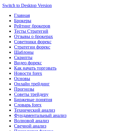
Switch to Desktop Version
Главная
Брокеры
Рейтинг брокеров
Тесты Стратегий
Отзывы о брокерах
Советники форекс
Стратегии форекс
Шаблоны
Скрипты
Видео форекс
Как начать торговать
Новости forex
Основы
Онлайн трейдинг
Прогнозы
Советы трейдеру
Биржевые понятия
Словарь forex
Технический анализ
Фундаментальный анализ
Волновой анализ
Свечной анализ