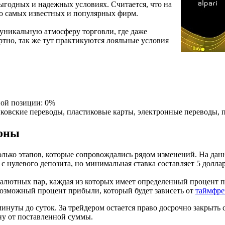
годных и надежных условиях. Считается, что на
о самых известных и популярных фирм.
 уникальную атмосферу торговли, где даже
ртно, так же тут практикуются лояльные условия
ной позиции: 0%
ковские переводы, пластиковые карты, электронные переводы,
ионы
олько этапов, которые сопровождались рядом изменений. На дан
 нулевого депозита, но минимальная ставка составляет 5 доллар
валютных пар, каждая из которых имеет определенный процент 
возможный процент прибыли, который будет зависеть от
таймфр
уты до суток. За трейдером остается право досрочно закрыть сд
ну от поставленной суммы.