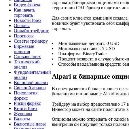
торговать бинарными опционами на вы
Видео форекс
территории СНГ брокер входит в числ
Как начать
торговать
Для своих клиентов компания создала
Новости forex
новичок будет чувствовать себя комфо
Основы
торговли.
Онлайн трейдинг
Прогнозы
Советы трейдеру
• Минимальный депозит: 0 USD
Биржевые
• Минимальная ставка: 5 USD
понятия
• Платформа: BinaryTrader
Словарь forex
• Процент возврата в случае убыточ
Технический
• Способы ввода/вывода средств: бан
анализ
Фундаментальный
Alpari и бинарные опц
анализ
Волновой анализ
Свечной анализ
В своем развитии брокер прошел неск
Психология
бинарными опционами с Alpari можно с
форекс
Риски форекс
Трейдеру на выбор предоставлено 17 
Книги forex
Инвестор может на сайте подсчитать 
Журналы
Валюты
Опционы можно открывать от одной мин
Валютные пары
выигрыша он получает только полови