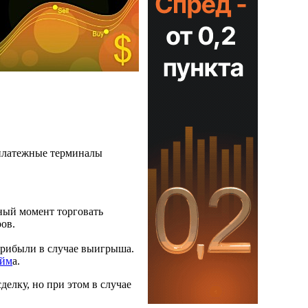
 платежные терминалы
ный момент торговать
ов.
прибыли в случае выигрыша.
ейм
а.
елку, но при этом в случае