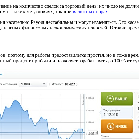
ичение на количество сделок за торговый день: их число не дол
ом на таких же условиях, как при
валютных парах
.
вия касательно Payout нестабильны и могут изменяться. Это каса
а важных финансовых и экономических новостей. В такие врем
ов, поэтому для работы предоставляется простая, но в тоже вр
енный процент прибыли и позволяет зарабатывать до 100% от с