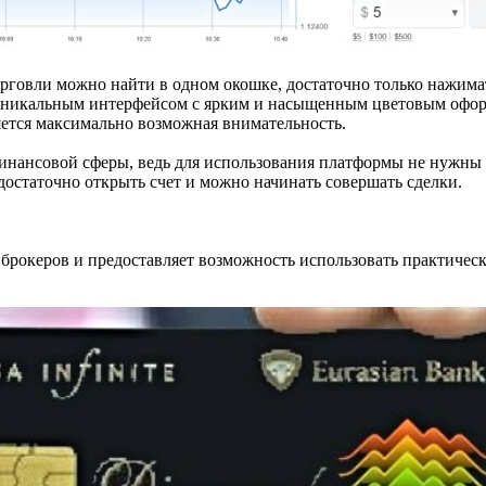
говли можно найти в одном окошке, достаточно только нажима
 уникальным интерфейсом с ярким и насыщенным цветовым оформ
яется максимально возможная внимательность.
финансовой сферы, ведь для использования платформы не нужны
 достаточно открыть счет и можно начинать совершать сделки.
т брокеров и предоставляет возможность использовать практиче