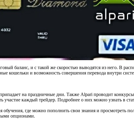
овый баланс, и с такой же скоростью выводятся из него. В рас
нные кошельки и возможность совершения перевода внутри сист
о припадает на праздничные дни. Также Alpari проводит конкурс
 участие каждый трейдер. Подробнее о них можно узнать в стат
я обучения, где можно пополнить свои знания и просмотреть 
ными опционами.