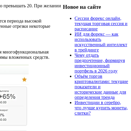
жно превышать 20. При желании
Новое на сайте
Сессии форекс онлайн,
ется периода высокой
текущая торговая сессия и
енные отрезки некоторые
расписание
ИИ для форекс — как
использовать
искусственный интеллект
в трейдинге
емя многофункциональная
Чему отдать
уммы вложенных средств.
предпочтение, формируя
инвестиционный
портфель в 2026 году
Объём торгов
криптовалютами: текущие
показатели и
исторические данные для
определения тренда
Инвестиции в серебро,
что лучше купить монеты,
слитки?