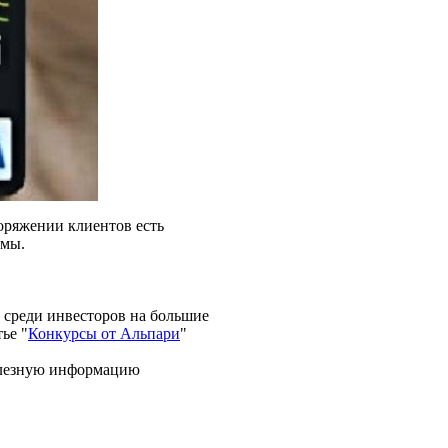
поряжении клиентов есть
емы.
ы среди инвесторов на большие
ье "
Конкурсы от Альпари
"
полезную информацию