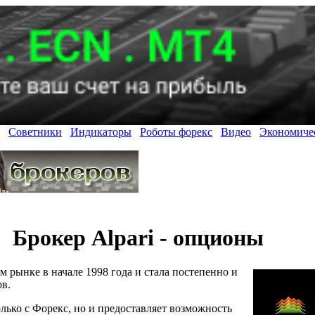
Советники
Индикаторы
Роботы форекс
Видео
Экономиче
Брокер Alpari - опционы
 рынке в начале 1998 года и стала постепенно и
ов.
олько с Форекс, но и предоставляет возможность