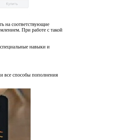
ть на соответствующие
лением. При работе с такой
 специальные навыки и
ски все способы пополнения