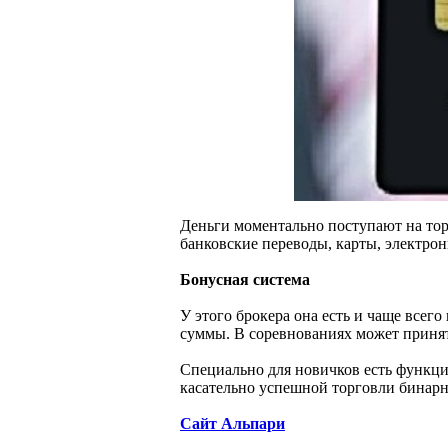
Деньги моментально поступают на торг
банковские переводы, карты, электро
Бонусная система
У этого брокера она есть и чаще всег
суммы. В соревнованиях может принять
Специально для новичков есть функци
касательно успешной торговли бинар
Сайт Альпари