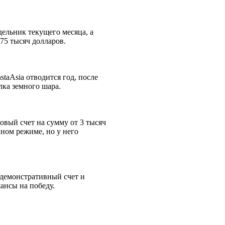
ельник текущего месяца, а
75 тысяч долларов.
taAsia отводится год, после
лка земного шара.
овый счет на сумму от 3 тысяч
ном режиме, но у него
 демонстративный счет и
ансы на победу.