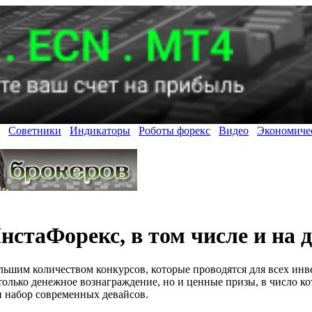
Советники
Индикаторы
Роботы форекс
Видео
Экономиче
стаФорекс, в том числе и на д
ьшим количеством конкурсов, которые проводятся для всех инве
только денежное вознаграждение, но и ценные призы, в число к
и набор современных девайсов.