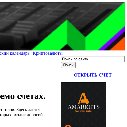
ский календарь
Криптовалюты
ОТКРЫТЬ СЧЕТ
емо счетах.
сторов. Здесь дается
оторых входит дорогой