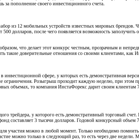
шь за пополнение своего инвестиционного счета.
бор из 12 мобильных устройств известных мировых брендов. Ч
ет 500 долларов, после чего появляется возможность заполучить
бразом, что делает этот конкурс честным, прозрачным и непред
ить такие доверительные отношения со своими клиентами, как 
в инвестиционной сфере, у которых есть демонстративная верси
е ограничения. Розыгрыш проходит каждую неделю, при этом пр
овых объемах, то компания ИнстаФорекс дарит своим клиентам 7
дого трейдера, у которого есть демонстративный торговый счет
 фонд составляет 3 тысячи долларов. Годовой конкурсный объем 7
 для участия можно в любой момент. Только необходимо помнить,
астие можно только в следующий раз, то есть через две недели