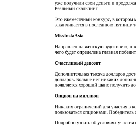
уже получили свои деньги и продолжа
Реальный скальпинг
Это ежемесячный конкурс, в котором 
заканчивается в последнюю пятницу т
MissInstaAsia
Направлен на женскую аудиторию, приз
чего будет определена главная победи
Счастливый депозит
Дополнительная тысяча долларов дост
долларов. Больше нет никаких дополн
появляется хороший шанс получить до
Опцион на миллион
Никаких ограничений для участия в к
пользоваться опционами. Победитель о
Подробно узнать об условиях участия