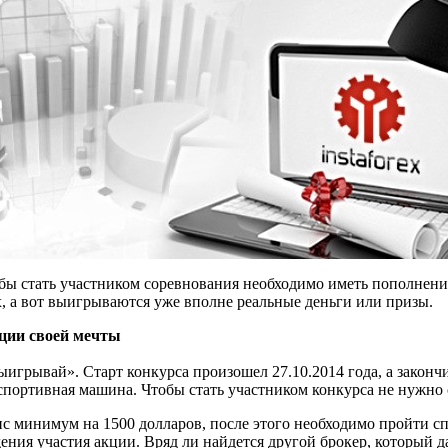
о бы стать участником соревнования необходимо иметь пополнени
х, а вот выигрываются уже вполне реальные деньги или призы.
ации своей мечты
ыигрывай». Старт конкурса произошел 27.10.2014 года, а законч
 спортивная машина. Чтобы стать участником конкурса не нужно
с минимум на 1500 долларов, после этого необходимо пройти 
ения участия акции. Вряд ли найдется другой брокер, который д