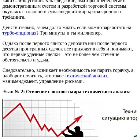
каких-либо усилий. Как следствие, аматоры пренебрегают
демонстративным счетом и разработкой торговой системы,
окунаясь с головой в сумасшедший мир краткосрочного
трейдинга.
Действительно, зачем долго ждать, если можно заработать на
турбо-опционах
? Три минуты и ты миллионер.
Однако после первого слитого депозита или после первого
десятка проигранных сделок все приходят в себя и понимают,
что первые удачные сделки – это не более чем стечение
обстоятельств и удача.
Следовательно, возникает необходимость не парить горячку, а
наоборот почитать, что такое
технический анализ
,
манименджмент, управление рисками.
Этап № 2: Освоение сложного мира технического анализа