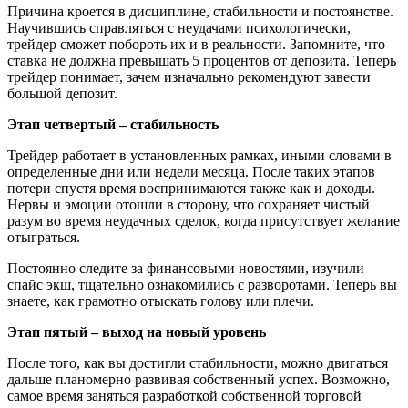
Причина кроется в дисциплине, стабильности и постоянстве.
Научившись справляться с неудачами психологически,
трейдер сможет побороть их и в реальности. Запомните, что
ставка не должна превышать 5 процентов от депозита. Теперь
трейдер понимает, зачем изначально рекомендуют завести
большой депозит.
Этап четвертый – стабильность
Трейдер работает в установленных рамках, иными словами в
определенные дни или недели месяца. После таких этапов
потери спустя время воспринимаются также как и доходы.
Нервы и эмоции отошли в сторону, что сохраняет чистый
разум во время неудачных сделок, когда присутствует желание
отыграться.
Постоянно следите за финансовыми новостями, изучили
спайс экш, тщательно ознакомились с разворотами. Теперь вы
знаете, как грамотно отыскать голову или плечи.
Этап пятый – выход на новый уровень
После того, как вы достигли стабильности, можно двигаться
дальше планомерно развивая собственный успех. Возможно,
самое время заняться разработкой собственной торговой