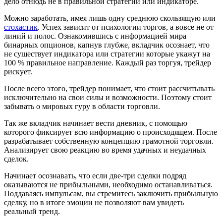
дело отнюдь не в правильной стратегии или индикаторе.
Можно заработать, имея лишь одну среднюю скользящую или
стохастик
. Успех зависит от психологии торгов, а вовсе не от
линий и полос. Ознакомившись с информацией мира
бинарных опционов, капнув глубже, вкладчик осознает, что
не существует индикатора или стратегии которые укажут на
100 % правильное направление. Каждый раз торгуя, трейдер
рискует.
После всего этого, трейдер понимает, что стоит рассчитывать
исключительно на свои силы и возможности. Поэтому стоит
забывать о мировых гуру в области торговли.
Так же вкладчик начинает вести дневник, с помощью
которого фиксирует всю информацию о происходящем. После
разрабатывает собственную концепцию грамотной торговли.
Анализирует свою реакцию во время удачных и неудачных
сделок.
Начинает осознавать, что если две-три сделки подряд
оказываются не прибыльными, необходимо останавливаться.
Поддаваясь импульсам, вы стремитесь заключить прибыльную
сделку, но в итоге эмоции не позволяют вам увидеть
реальный тренд.