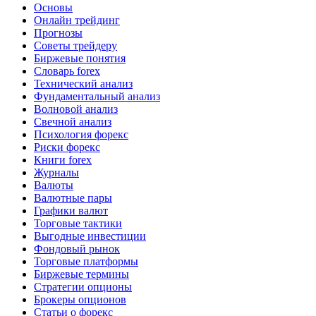
Основы
Онлайн трейдинг
Прогнозы
Советы трейдеру
Биржевые понятия
Словарь forex
Технический анализ
Фундаментальный анализ
Волновой анализ
Свечной анализ
Психология форекс
Риски форекс
Книги forex
Журналы
Валюты
Валютные пары
Графики валют
Торговые тактики
Выгодные инвестиции
Фондовый рынок
Торговые платформы
Биржевые термины
Стратегии опционы
Брокеры опционов
Статьи о форекс