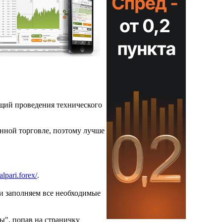
ющий проведения технического
нной торговле, поэтому лучше
/alpari.forex/
.
 и заполняем все необходимые
ы", попав на страничку