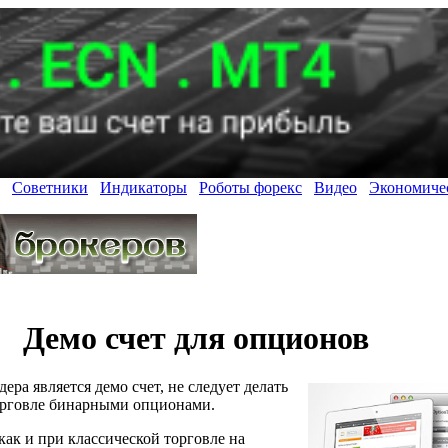
Советники
Индикаторы
Роботы форекс
Видео
Экономиче
Демо счет для опционов
а является демо счет, не следует делать
торговле бинарными опционами.
как и при классической торговле на