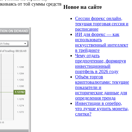
лкиваясь от той суммы средств
Новое на сайте
Сессии форекс онлайн,
текущая торговая сессия и
расписание
ИИ для форекс — как
использовать
искусственный интеллект
в трейдинге
Чему отдать
предпочтение, формируя
инвестиционный
портфель в 2026 году
Объём торгов
криптовалютами: текущие
показатели и
исторические данные для
определения тренда
Инвестиции в серебро,
что лучше купить монеты,
слитки?