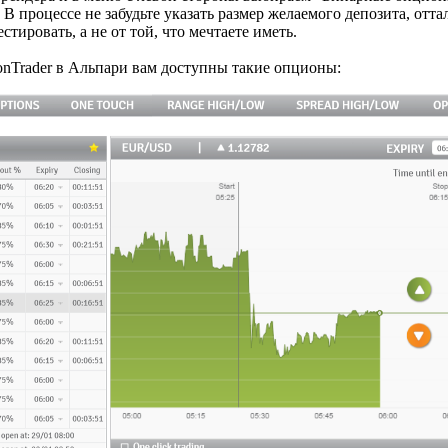
В процессе не забудьте указать размер желаемого депозита, отта
тировать, а не от той, что мечтаете иметь.
onTrader в Альпари вам доступны такие опционы: