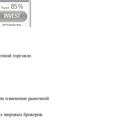
очной торговле.
или изменение рыночной
ых мировых брокеров.