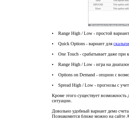
• Range High / Low - простой вариан
• Quick Options - вариант для
скальп
• One Touch - срабатывает даже при 
• Range High / Low - игра на диапазо
• Options on Demand - опцион с возм
• Spread High / Low - прогнозы с уче
Кроме этого существует возможность
ситуации.
Довольно удобный вариант демо счета
Познакомится ближе можно на сайте 