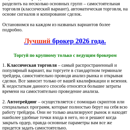
разделить на несколько основных групп – самостоятельная
торговля (классический вариант), автоматическая торговля, на
основе сигналов и копирование сделок.
Остановимся на каждом из названых вариантов более
подробно.
Лучший
брокер 2026 года.
Торгуй по крупному только с ведущим брокером
1.
Классическая торговля
– самый распространенный и
популярный вариант, вы торгуете в стандартном терминале
трейдера, самостоятельно проводя анализ рынка и открывая
сделки. Все зависит только от вашей квалификации и везения.
К недостаткам данного способа относятся большие затраты
времени на самостоятельно проведение анализа.
2.
Автотрейдинг
– осуществляется с помощью скриптов или
специальных программ, которые полностью берут на себя всю
работу трейдера. Они не только анализируют рынок и находят
наиболее удобные точки входа в него, но и решают когда
закрыть ордер, правда основные параметры вам все же
придется задать самостоятельно.