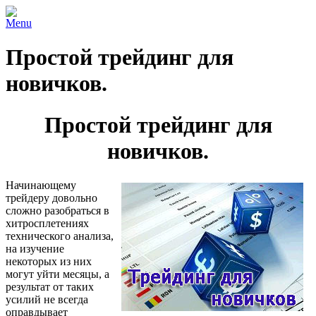
Menu
Простой трейдинг для
новичков.
Простой трейдинг для
новичков.
Начинающему
трейдеру довольно
сложно разобраться в
хитросплетениях
технического анализа,
на изучение
некоторых из них
могут уйти месяцы, а
результат от таких
усилий не всегда
оправдывает