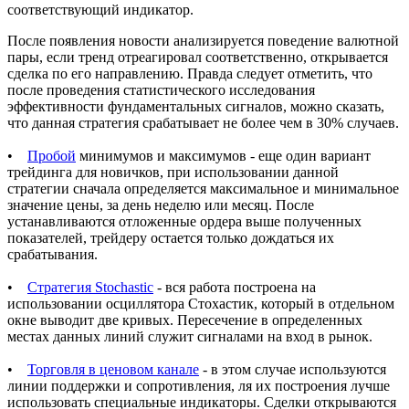
соответствующий индикатор.
После появления новости анализируется поведение валютной
пары, если тренд отреагировал соответственно, открывается
сделка по его направлению. Правда следует отметить, что
после проведения статистического исследования
эффективности фундаментальных сигналов, можно сказать,
что данная стратегия срабатывает не более чем в 30% случаев.
•
Пробой
минимумов и максимумов - еще один вариант
трейдинга для новичков, при использовании данной
стратегии сначала определяется максимальное и минимальное
значение цены, за день неделю или месяц. После
устанавливаются отложенные ордера выше полученных
показателей, трейдеру остается только дождаться их
срабатывания.
•
Стратегия Stochastic
- вся работа построена на
использовании осциллятора Стохастик, который в отдельном
окне выводит две кривых. Пересечение в определенных
местах данных линий служит сигналами на вход в рынок.
•
Торговля в ценовом канале
- в этом случае используются
линии поддержки и сопротивления, ля их построения лучше
использовать специальные индикаторы. Сделки открываются