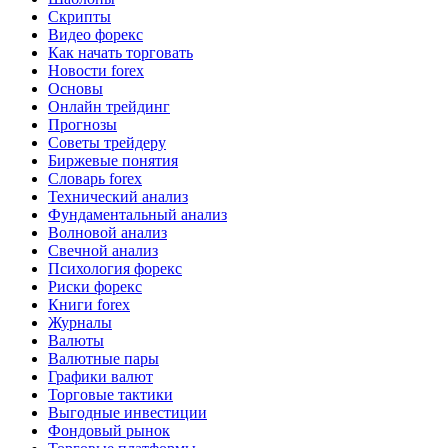
Скрипты
Видео форекс
Как начать торговать
Новости forex
Основы
Онлайн трейдинг
Прогнозы
Советы трейдеру
Биржевые понятия
Словарь forex
Технический анализ
Фундаментальный анализ
Волновой анализ
Свечной анализ
Психология форекс
Риски форекс
Книги forex
Журналы
Валюты
Валютные пары
Графики валют
Торговые тактики
Выгодные инвестиции
Фондовый рынок