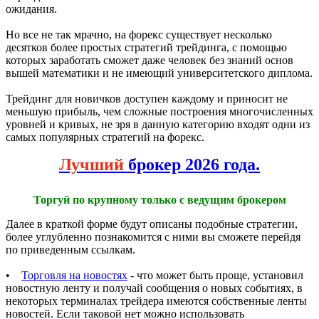
ожидания.
Но все не так мрачно, на форекс существует несколько
десятков более простых стратегий трейдинга, с помощью
которых заработать сможет даже человек без знаний основ
вышей математики и не имеющий университетского диплома.
Трейдинг для новичков доступен каждому и приносит не
меньшую прибыль, чем сложные построения многочисленных
уровней и кривых, не зря в данную категорию входят одни из
самых популярных стратегий на форекс.
Лучший
брокер 2026 года.
Торгуй по крупному только с ведущим брокером
Далее в краткой форме будут описаны подобные стратегии,
более углубленно познакомится с ними вы сможете перейдя
по приведенным ссылкам.
•
Торговля на новостях
- что может быть проще, установил
новостную ленту и получай сообщения о новых событиях, в
некоторых терминалах трейдера имеются собственные ленты
новостей. Если таковой нет можно использовать