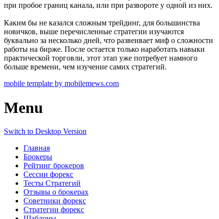
при пробое границ канала, или при развороте у одной из них.
Каким бы не казался сложным трейдинг, для большинства
новичков, выше перечисленные стратегии изучаются
буквально за несколько дней, что развеивает миф о сложности
работы на бирже. После остается только наработать навыки
практической торговли, этот этап уже потребует намного
больше времени, чем изучение самих стратегий.
mobile template by mobilemews.com
Menu
Switch to Desktop Version
Главная
Брокеры
Рейтинг брокеров
Сессии форекс
Тесты Стратегий
Отзывы о брокерах
Советники форекс
Стратегии форекс
Шаблоны