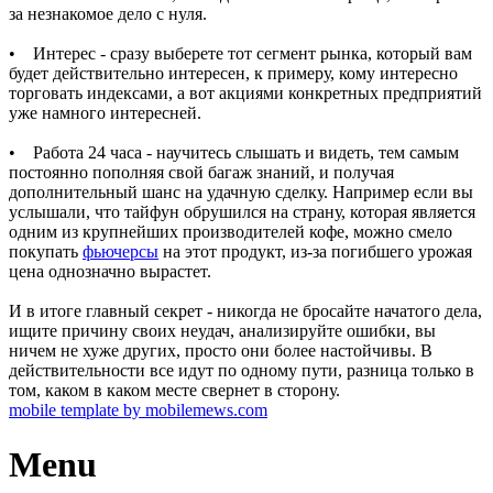
за незнакомое дело с нуля.
• Интерес - сразу выберете тот сегмент рынка, который вам
будет действительно интересен, к примеру, кому интересно
торговать индексами, а вот акциями конкретных предприятий
уже намного интересней.
• Работа 24 часа - научитесь слышать и видеть, тем самым
постоянно пополняя свой багаж знаний, и получая
дополнительный шанс на удачную сделку. Например если вы
услышали, что тайфун обрушился на страну, которая является
одним из крупнейших производителей кофе, можно смело
покупать
фьючерсы
на этот продукт, из-за погибшего урожая
цена однозначно вырастет.
И в итоге главный секрет - никогда не бросайте начатого дела,
ищите причину своих неудач, анализируйте ошибки, вы
ничем не хуже других, просто они более настойчивы. В
действительности все идут по одному пути, разница только в
том, каком в каком месте свернет в сторону.
mobile template by mobilemews.com
Menu