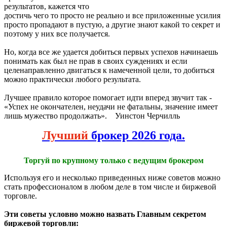
результатов, кажется что
достичь чего то просто не реально и все приложенные усилия
просто пропадают в пустую, а другие знают какой то секрет и
поэтому у них все получается.
Но, когда все же удается добиться первых успехов начинаешь
понимать как был не прав в своих суждениях и если
целенаправленно двигаться к намеченной цели, то добиться
можно практически любого результата.
Лучшее правило которое помогает идти вперед звучит так -
«Успех не окончателен, неудачи не фатальны, значение имеет
лишь мужество продолжать». Уинстон Черчилль
Лучший
брокер 2026 года.
Торгуй по крупному только с ведущим брокером
Используя его и несколько приведенных ниже советов можно
стать профессионалом в любом деле в том числе и биржевой
торговле.
Эти советы условно можно назвать Главным секретом
биржевой торговли: