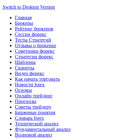
Switch to Desktop Version
Главная
Брокеры
Рейтинг брокеров
Сессии форекс
Тесты Стратегий
Отзывы о брокерах
Советники форекс
Стратегии форекс
Шаблоны
Скрипты
Видео форекс
Как начать торговать
Новости forex
Основы
Онлайн трейдинг
Прогнозы
Советы трейдеру
Биржевые понятия
Словарь forex
Технический анализ
Фундаментальный анализ
Волновой анализ