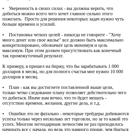
• Уверенность в своих силах - вы должны верить, что
добиться можно всего чего хочет главное сильно этого
пожелать. Просто для решения некоторых задач нужно чуть
больше времени и усилий.
• Постановка четких целей - никогда не говорите - "Хочу
много денег или свое жилье" все должно быть максимально
конкретизировано, обозначьте цель минимум и цель
максимум. При этом должен присутствовать как конечный
так промежуточный результат.
К примеру, я пришел на биржу, что бы зарабатывать 1 000
долларов в месяц, но для полного счастья мне нужно 10 000
долларов в месяц.
• План - как вы достигнете поставленной выше цели,
только четко следование плану позволяет действительно чего
то добиться. Иначе вам вечно, что то будет мешать -
отсутствие времени, желания, другие дела, и т.д.
• Ошибки это не фатально - некоторые трейдеры добиваются
успеха только через несколько лет торговли, но за то какой это
успех. Многим легендарным личностям не раз приходилось
начинать все с начала, но ведь это намного проще, чем браться