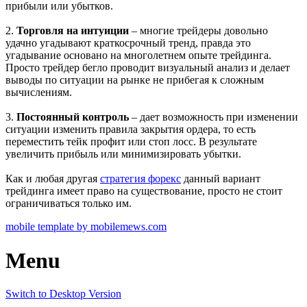
прибыли или убытков.
2.
Торговля на интуиции
– многие трейдеры довольно
удачно угадывают краткосрочный тренд, правда это
угадывание основано на многолетнем опыте трейдинга.
Просто трейдер бегло проводит визуальный анализ и делает
выводы по ситуации на рынке не прибегая к сложным
вычислениям.
3.
Постоянный контроль
– дает возможность при изменении
ситуации изменить правила закрытия ордера, то есть
переместить тейк профит или стоп лосс. В результате
увеличить прибыль или минимизировать убытки.
Как и любая другая
стратегия форекс
данный вариант
трейдинга имеет право на существование, просто не стоит
ограничиваться только им.
mobile template by mobilemews.com
Menu
Switch to Desktop Version