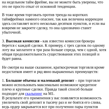
на недельном тайм фрейме, вы не можете быть уверены, что
это не просто откат от основной тенденции.
В тоже время торговать против тренда на коротких
таймфреймах намного опаснее, так как величина коррекции
здесь составляет всего несколько десятков пунктов, и если вы
вовремя не закроете сделку, то она однозначно станет
убыточной.
3.
Высокая комиссия -
как известно комиссия брокера
берется с каждой сделки. К примеру, с трех сделок по одному
лоту вы заплатите в три раза больше спреда, чем с одной, хотя
общая продолжительность существования этих позиций и
будет равна.
Не смотря на выше сказанное, краткосрочная торговля кроме
недостатков имеет и ряд явно выраженных преимуществ:
1.
Большие объемы и маленький депозит
– при торговле
можно использовать максимально возможное кредитное
плечо и крупные сделки. Правда такой способ больше
подходит для
скальпинг
на М1.
В результате его применения у вас появляется возможность
увеличить свой депозит в тысячу раз и не боятся его слива,
ведь ордер закрывается все при получении пары пунктов