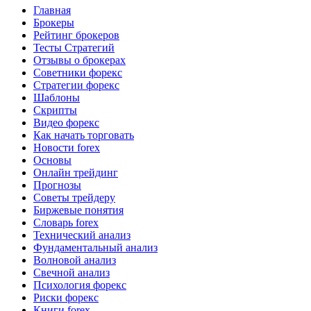
Главная
Брокеры
Рейтинг брокеров
Тесты Стратегий
Отзывы о брокерах
Советники форекс
Стратегии форекс
Шаблоны
Скрипты
Видео форекс
Как начать торговать
Новости forex
Основы
Онлайн трейдинг
Прогнозы
Советы трейдеру
Биржевые понятия
Словарь forex
Технический анализ
Фундаментальный анализ
Волновой анализ
Свечной анализ
Психология форекс
Риски форекс
Книги forex