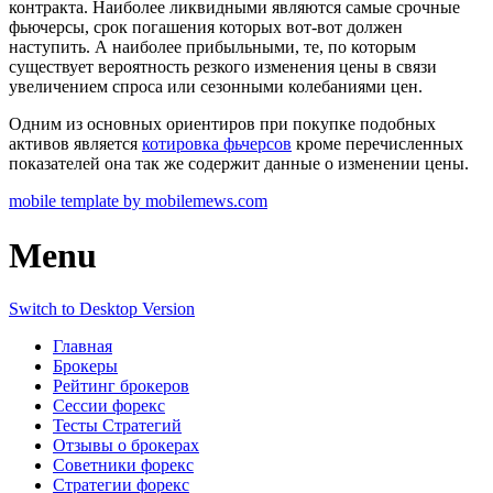
контракта. Наиболее ликвидными являются самые срочные
фьючерсы, срок погашения которых вот-вот должен
наступить. А наиболее прибыльными, те, по которым
существует вероятность резкого изменения цены в связи
увеличением спроса или сезонными колебаниями цен.
Одним из основных ориентиров при покупке подобных
активов является
котировка фьчерсов
кроме перечисленных
показателей она так же содержит данные о изменении цены.
mobile template by mobilemews.com
Menu
Switch to Desktop Version
Главная
Брокеры
Рейтинг брокеров
Сессии форекс
Тесты Стратегий
Отзывы о брокерах
Советники форекс
Стратегии форекс