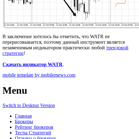
В заключение хотелось бы отметить, что WATR не
перерисовывается, поэтому данный инструмент является
незаменимым индикатором практически любой
трендовой
стратегии
!
Скачать индикатор WATR
.
mobile template by mobilemews.com
Menu
Switch to Desktop Version
Главная
Брокеры
Рейтинг брокеров
Тесты Стратегий
Отзывы о брокерах