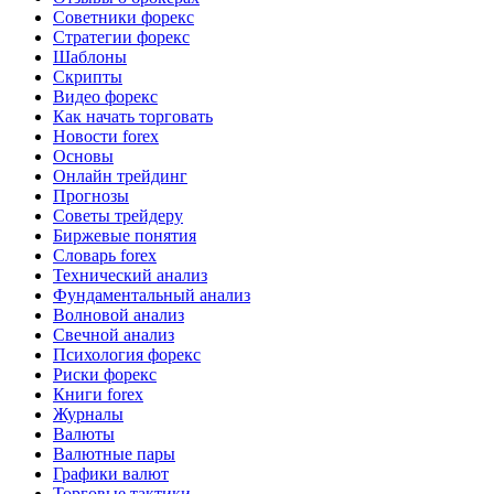
Советники форекс
Стратегии форекс
Шаблоны
Скрипты
Видео форекс
Как начать торговать
Новости forex
Основы
Онлайн трейдинг
Прогнозы
Советы трейдеру
Биржевые понятия
Словарь forex
Технический анализ
Фундаментальный анализ
Волновой анализ
Свечной анализ
Психология форекс
Риски форекс
Книги forex
Журналы
Валюты
Валютные пары
Графики валют
Торговые тактики