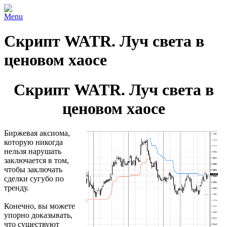
Menu
Скрипт WATR. Луч света в
ценовом хаосе
Скрипт WATR. Луч света в
ценовом хаосе
Биржевая аксиома,
которую никогда
нельзя нарушать
заключается в том,
чтобы заключать
сделки сугубо по
тренду.
Конечно, вы можете
упорно доказывать,
что существуют