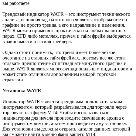
вы работаете.
Трендовый индикатор WATR – это инструмент технического
анализа, основная задача которого является отображение на
графике не просто тренда, а его направление и изменения.
WATR можно применять практически на любых валютных
парах, CFD либо металлах, причем и тайм фрейм выбирается
в зависимости от стиля трейдера.
Однако стоит понимать, что тренд имеет более чёткое
очертание на старших тайм фреймах, поэтому все же стоит
отдавать предпочтение от пятнадцатиминутного графика и
выше. WATR является многофункциональным индикатором и
может стать отличным дополнением каждой торговой
стратегии.
Установка WATR
Индикатор WATR является трендовым пользовательским
инструментом, который разрабатывался для торговли через
торговую платформу МТ4. Чтобы воспользоваться
индикатором для начала произведите скачивание архива с
инструментом внутри, а затем произведите саму установку.
Для установки вы должны открыть каталог данных, который
вы сможете найти в меню файл вашего МТ4.