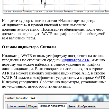
Наведите курсор мыши в панели «Навигатор» на раздел
«Индикаторы» и правой кнопкой мыши вызовите
дополнительное меню. Произведите обновление, после чего
достаточно перетащить WATR на график любой необходимой
вам валютной пары.
О самом индикаторе. Сигналы
Индикатор WATR использует формулу построения на основе
усреднения по скользящей средней
индикатора ATR
. Именно
поэтому мы можем наблюдать равное удаление от графика
линий индикатора. Если говорить о настройках, то в строке
ATR вы можете изменять значение индикатора ATR, в строке
WATR M задается коэффициент усреднения, а в строке WATR
K период усреднения. Собственно параметры, установленные
по умолчанию, являются оптимальными.