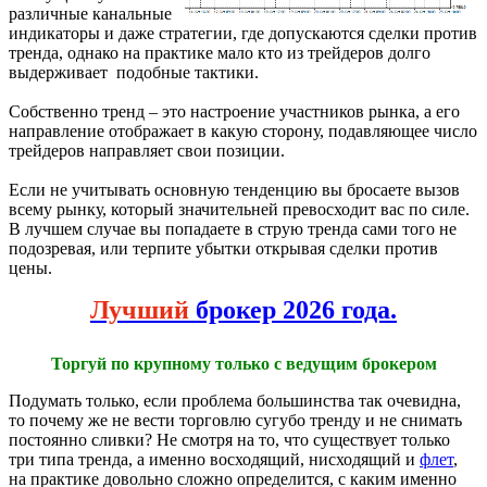
различные канальные
индикаторы и даже стратегии, где допускаются сделки против
тренда, однако на практике мало кто из трейдеров долго
выдерживает подобные тактики.
Собственно тренд – это настроение участников рынка, а его
направление отображает в какую сторону, подавляющее число
трейдеров направляет свои позиции.
Если не учитывать основную тенденцию вы бросаете вызов
всему рынку, который значительней превосходит вас по силе.
В лучшем случае вы попадаете в струю тренда сами того не
подозревая, или терпите убытки открывая сделки против
цены.
Лучший
брокер 2026 года.
Торгуй по крупному только с ведущим брокером
Подумать только, если проблема большинства так очевидна,
то почему же не вести торговлю сугубо тренду и не снимать
постоянно сливки? Не смотря на то, что существует только
три типа тренда, а именно восходящий, нисходящий и
флет
,
на практике довольно сложно определится, с каким именно