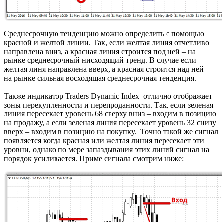
Среднесрочную тенденцию можно определить с помощью
красной и желтой линии. Так, если желтая линия отчетливо
направлена вниз, а красная линия строится под ней – на
рынке среднесрочный нисходящий тренд. В случае если
желтая линя направлена вверх, а красная строится над ней –
на рынке сильная восходящая среднесрочная тенденция.
Также индикатор Traders Dynamic Index отлично отображает
зоны перекупленности и перепроданности. Так, если зеленая
линия пересекает уровень 68 сверху вниз – входим в позицию
на продажу, а если зеленая линия пересекает уровень 32 снизу
вверх – входим в позицию на покупку. Точно такой же сигнал
появляется когда красная или желтая линия пересекает эти
уровни, однако по мере запаздывания этих линий сигнал на
порядок усиливается. Приме сигнала смотрим ниже: