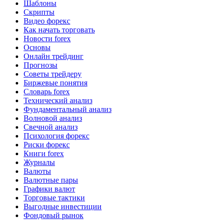
Шаблоны
Скрипты
Видео форекс
Как начать торговать
Новости forex
Основы
Онлайн трейдинг
Прогнозы
Советы трейдеру
Биржевые понятия
Словарь forex
Технический анализ
Фундаментальный анализ
Волновой анализ
Свечной анализ
Психология форекс
Риски форекс
Книги forex
Журналы
Валюты
Валютные пары
Графики валют
Торговые тактики
Выгодные инвестиции
Фондовый рынок