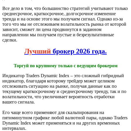
Все дело в том, что большинство стратегий учитывают только
среднесрочное, краткосрочное, долгосрочное изменение
тренда и на основе этого мы получаем сигнал. Однако из-за
того что мы не отслеживаем волатильность рынка от которой
зависит, сможет ли цена продвинутся в заданном
направлении мы получаем пустые и безрезультативные
сделки.
Лучший
брокер 2026 года.
Торгуй по крупному только с ведущим брокером
Индикатор Traders Dynamic Index – это сложный гибридный
индикатор, благодаря которому трейдер может целиком
отслеживать ситуацию на рынке, получая данные как по
текущему краткосрочному и среднесрочному тренду, так и по
волатильности, что увеличивает вероятность отработки
вашего сигнала.
Его чаще всего применяют для скальпирования на
пятиминутном графике любой валютной пары, однако Traders
Dynamic Index может применяться и на других временных
интервалах.