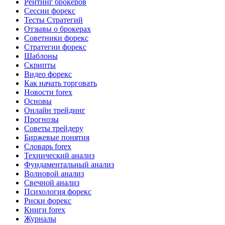
Рейтинг брокеров
Сессии форекс
Тесты Стратегий
Отзывы о брокерах
Советники форекс
Стратегии форекс
Шаблоны
Скрипты
Видео форекс
Как начать торговать
Новости forex
Основы
Онлайн трейдинг
Прогнозы
Советы трейдеру
Биржевые понятия
Словарь forex
Технический анализ
Фундаментальный анализ
Волновой анализ
Свечной анализ
Психология форекс
Риски форекс
Книги forex
Журналы