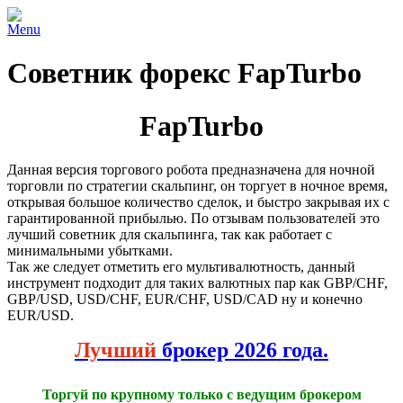
Menu
Советник форекс FapTurbo
FapTurbo
Данная версия торгового робота предназначена для ночной
торговли по стратегии скальпинг, он торгует в ночное время,
открывая большое количество сделок, и быстро закрывая их с
гарантированной прибылью. По отзывам пользователей это
лучший советник для скальпинга, так как работает с
минимальными убытками.
Так же следует отметить его мультивалютность, данный
инструмент подходит для таких валютных пар как GBP/CHF,
GBP/USD, USD/CHF, EUR/CHF, USD/CAD ну и конечно
EUR/USD.
Лучший
брокер 2026 года.
Торгуй по крупному только с ведущим брокером