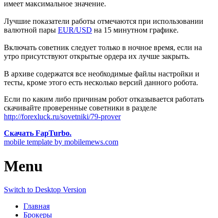
имеет максимальное значение.
Лучшие показатели работы отмечаются при использовании
валютной пары
EUR/USD
на 15 минутном графике.
Включать советник следует только в ночное время, если на
утро присутствуют открытые ордера их лучше закрыть.
В архиве содержатся все необходимые файлы настройки и
тесты, кроме этого есть несколько версий данного робота.
Если по каким либо причинам робот отказывается работать
скачивайте проверенные советники в разделе
http://forexluck.ru/sovetniki/79-prover
Скачать FapTurbo.
mobile template by mobilemews.com
Menu
Switch to Desktop Version
Главная
Брокеры