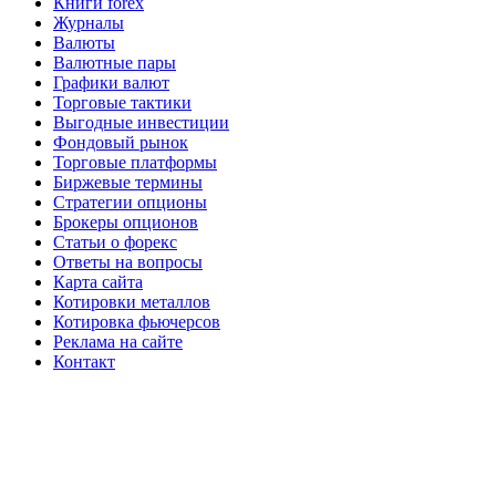
Книги forex
Журналы
Валюты
Валютные пары
Графики валют
Торговые тактики
Выгодные инвестиции
Фондовый рынок
Торговые платформы
Биржевые термины
Стратегии опционы
Брокеры опционов
Статьи о форекс
Ответы на вопросы
Карта сайта
Котировки металлов
Котировка фьючерсов
Реклама на сайте
Контакт