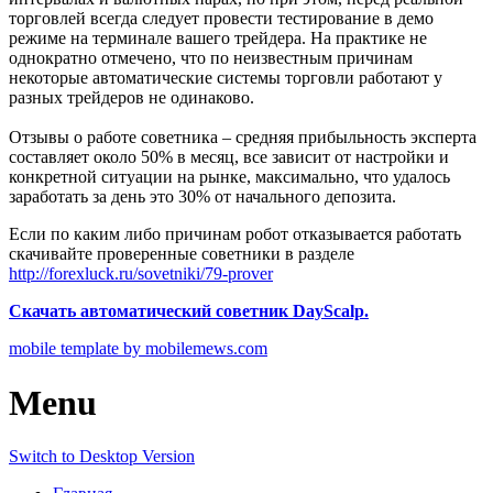
торговлей всегда следует провести тестирование в демо
режиме на терминале вашего трейдера. На практике не
однократно отмечено, что по неизвестным причинам
некоторые автоматические системы торговли работают у
разных трейдеров не одинаково.
Отзывы о работе советника – средняя прибыльность эксперта
составляет около 50% в месяц, все зависит от настройки и
конкретной ситуации на рынке, максимально, что удалось
заработать за день это 30% от начального депозита.
Если по каким либо причинам робот отказывается работать
скачивайте проверенные советники в разделе
http://forexluck.ru/sovetniki/79-prover
Скачать автоматический советник DayScalp.
mobile template by mobilemews.com
Menu
Switch to Desktop Version