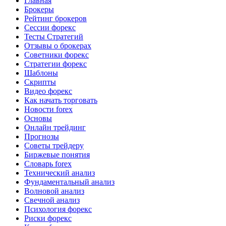
Главная
Брокеры
Рейтинг брокеров
Сессии форекс
Тесты Стратегий
Отзывы о брокерах
Советники форекс
Стратегии форекс
Шаблоны
Скрипты
Видео форекс
Как начать торговать
Новости forex
Основы
Онлайн трейдинг
Прогнозы
Советы трейдеру
Биржевые понятия
Словарь forex
Технический анализ
Фундаментальный анализ
Волновой анализ
Свечной анализ
Психология форекс
Риски форекс