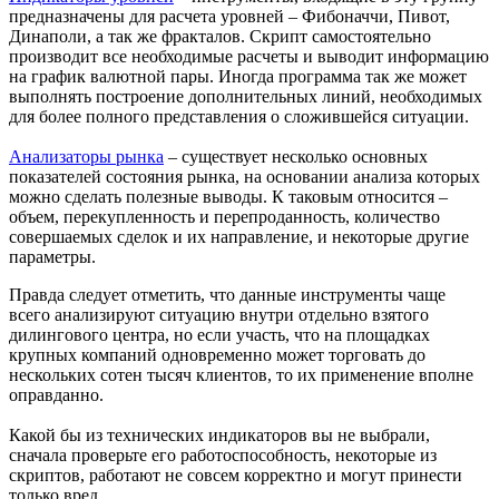
предназначены для расчета уровней – Фибоначчи, Пивот,
Динаполи, а так же фракталов. Скрипт самостоятельно
производит все необходимые расчеты и выводит информацию
на график валютной пары. Иногда программа так же может
выполнять построение дополнительных линий, необходимых
для более полного представления о сложившейся ситуации.
Анализаторы рынка
– существует несколько основных
показателей состояния рынка, на основании анализа которых
можно сделать полезные выводы. К таковым относится –
объем, перекупленность и перепроданность, количество
совершаемых сделок и их направление, и некоторые другие
параметры.
Правда следует отметить, что данные инструменты чаще
всего анализируют ситуацию внутри отдельно взятого
дилингового центра, но если участь, что на площадках
крупных компаний одновременно может торговать до
нескольких сотен тысяч клиентов, то их применение вполне
оправданно.
Какой бы из технических индикаторов вы не выбрали,
сначала проверьте его работоспособность, некоторые из
скриптов, работают не совсем корректно и могут принести
только вред.