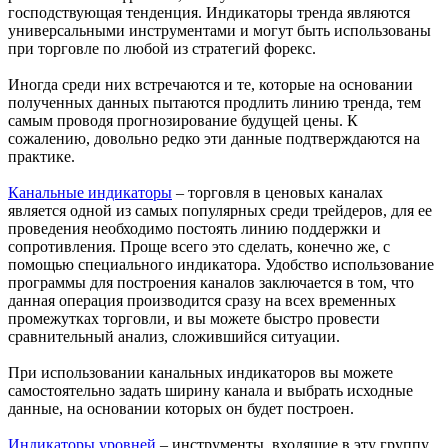
господствующая тенденция. Индикаторы тренда являются
универсальными инструментами и могут быть использованы
при торговле по любой из стратегий форекс.
Иногда среди них встречаются и те, которые на основании
полученных данных пытаются продлить линию тренда, тем
самым проводя прогнозирование будущей цены. К
сожалению, довольно редко эти данные подтверждаются на
практике.
Канальные индикаторы
– торговля в ценовых каналах
является одной из самых популярных среди трейдеров, для ее
проведения необходимо постоять линию поддержки и
сопротивления. Проще всего это сделать, конечно же, с
помощью специального индикатора. Удобство использование
программы для построения каналов заключается в том, что
данная операция производится сразу на всех временных
промежутках торговли, и вы можете быстро провести
сравнительный анализ, сложившийся ситуации.
При использовании канальных индикаторов вы можете
самостоятельно задать ширину канала и выбрать исходные
данные, на основании которых он будет построен.
Индикаторы уровней
– инструменты, входящие в эту группу