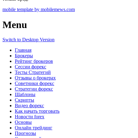
mobile template by mobilemews.com
Menu
Switch to Desktop Version
Главная
Брокеры
Рейтинг брокеров
Сессии форекс
Тесты Стратегий
Отзывы о брокерах
Советники форекс
Стратегии форекс
Шаблоны
Скрипты
Видео форекс
Как начать торговать
Новости forex
Основы
Онлайн трейдинг
Прогнозы