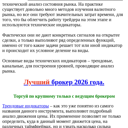
технический анализ состояния рынка. На практике
существует довольно много методов изучения валютного
рынка, но все они требуют значительных затрат времени, для
того, что бы облегчить работу трейдера на этом этапе и
используются технические индикаторы.
Фактически они не дают конкретных сигналов на открытее
сделки, а только выполняют ряд определенных функций,
именно от того какие задачи решает тот или иной индикатор
и происходит их условное деление на виды.
Основные виды технических индикаторов – трендовые,
канальные, для построения уровней, проводящие анализ
рынка.
Лучший
брокер 2026 года.
Торгуй по крупному только с ведущим брокером
Трендовые индикаторы
– как это уже понятно из самого
названия данного инструмента, выполняют подробный
анализ движения цены. Их применение позволяет не только
определить, куда в данный момент движется цена, на
различных таймфреймах, но и узнать насколько сильна