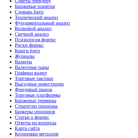
Советы трейдеру
Биржевые понятия
Словарь forex
Технический анализ
Фундаментальный анализ
Волновой анализ
Свечной анализ
Психология форекс
Риски форекс
Книги forex
Журналы
Валюты
Валютные пары
Графики валют
Торговые тактики
Выгодные инвестиции
Фондовый рынок
Торговые платформы
Биржевые термины
Стратегии опционы
Брокеры опционов
Статьи о форекс
Ответы на вопросы
Карта сайта
Котировки металлов