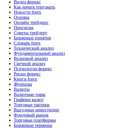
Видео форекс
Как начать торговать
Новости forex
Основы
Онлайн трейдинг
Прогнозы
Советы трейдеру
Биржевые понятия
Словарь forex
Технический анализ
Фундаментальный анализ
Волновой анализ
Свечной анализ
Психология форекс
Риски форекс
Книги forex
Журналы
Валюты
Валютные пары
Графики валют
Торговые тактики
Выгодные инвестиции
Фондовый рынок
Торговые платформы
Биржевые термины