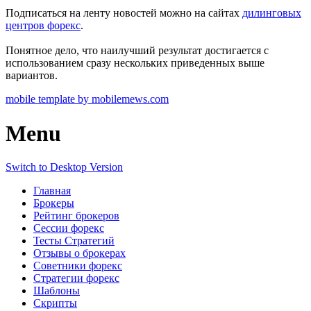
Подписаться на ленту новостей можно на сайтах
дилинговых
центров форекс
.
Понятное дело, что наилучший результат достигается с
использованием сразу нескольких приведенных выше
вариантов.
mobile template by mobilemews.com
Menu
Switch to Desktop Version
Главная
Брокеры
Рейтинг брокеров
Сессии форекс
Тесты Стратегий
Отзывы о брокерах
Советники форекс
Стратегии форекс
Шаблоны
Скрипты