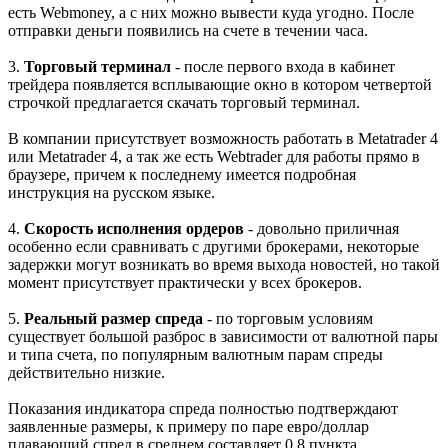
есть Webmoney, а с них можно вывести куда угодно. После
отправки деньги появились на счете в течении часа.
3.
Торговый терминал
- после первого входа в кабинет
трейдера появляется всплывающие окно в котором четвертой
строчкой предлагается скачать торговый терминал.
В компании присутствует возможность работать в Metatrader 4
или Metatrader 4, а так же есть Webtrader для работы прямо в
браузере, причем к последнему имеется подробная
инструкция на русском языке.
4.
Скорость исполнения ордеров
- довольно приличная
особенно если сравнивать с другими брокерами, некоторые
задержки могут возникать во время выхода новостей, но такой
момент присутствует практически у всех брокеров.
5.
Реальный размер спреда
- по торговым условиям
существует большой разброс в зависимости от валютной пары
и типа счета, по популярным валютным парам спреды
действительно низкие.
Показания индикатора спреда полностью подтверждают
заявленные размеры, к примеру по паре евро/доллар
плавающий спред в среднем составляет 0,8 пункта.