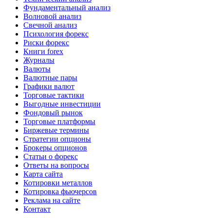
Фундаментальный анализ
Волновой анализ
Свечной анализ
Психология форекс
Риски форекс
Книги forex
Журналы
Валюты
Валютные пары
Графики валют
Торговые тактики
Выгодные инвестиции
Фондовый рынок
Торговые платформы
Биржевые термины
Стратегии опционы
Брокеры опционов
Статьи о форекс
Ответы на вопросы
Карта сайта
Котировки металлов
Котировка фьючерсов
Реклама на сайте
Контакт