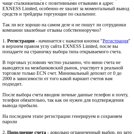
чаще сталкиваешься с позитивными отзывами в адрес
EXNESS Limited, особенно ее хвалят за моментальный вывод
средств и трейдеры торгующие по скальпинг.
Так ли все хорошо на самом деле и не пишут ли сотрудники
компании хвалебные отзывы собственноручно?
1.
Регистрация
- начинается с нажатия кнопки "
Регистрация
"
в верхнем правом углу сайта EXNESS Limited, после вы
попадаете на страничку выбора типа открываемого счета.
В торговых условиях честно указанно, что мини счета не
выводятся на межбанковский рынок, участвует в реальной
торговле только ECN счет. Минимальный депозит от 0 до
2000 в зависимости от того какой вариант счетов вам
подходит.
После выбора счета вводим личные данные телефон и почту,
телефон обязательно, так как он нужен для подтверждения
вывода прибыли.
На последнем этапе регистрации генерируем и сохраняем
пароли
2.
Пополнение счета
- довольно ограниченный выбор, но зато