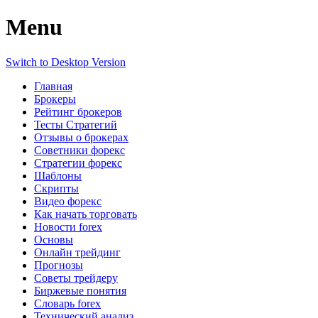
Menu
Switch to Desktop Version
Главная
Брокеры
Рейтинг брокеров
Тесты Стратегий
Отзывы о брокерах
Советники форекс
Стратегии форекс
Шаблоны
Скрипты
Видео форекс
Как начать торговать
Новости forex
Основы
Онлайн трейдинг
Прогнозы
Советы трейдеру
Биржевые понятия
Словарь forex
Технический анализ