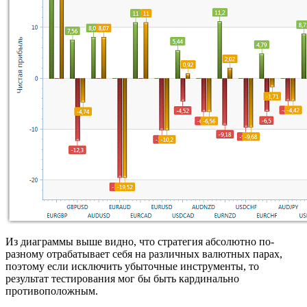
Из диаграммы выше видно, что стратегия абсолютно по-
разному отрабатывает себя на различных валютных парах,
поэтому если исключить убыточные инструменты, то
результат тестирования мог бы быть кардинально
противоположным.