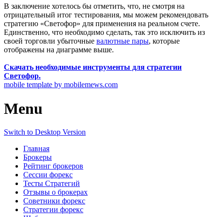
В заключение хотелось бы отметить, что, не смотря на
отрицательный итог тестирования, мы можем рекомендовать
стратегию «Светофор» для применения на реальном счете.
Единственно, что необходимо сделать, так это исключить из
своей торговли убыточные
валютные пары
, которые
отображены на диаграмме выше.
Скачать необходимые инструменты для стратегии
Светофор.
mobile template by mobilemews.com
Menu
Switch to Desktop Version
Главная
Брокеры
Рейтинг брокеров
Сессии форекс
Тесты Стратегий
Отзывы о брокерах
Советники форекс
Стратегии форекс