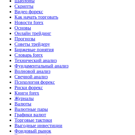
Шаблоны
Скрипты
Видео форекс
Как начать торговать
Новости forex
Основы
Онлайн трейдинг
Прогнозы
Советы трейдеру
Биржевые понятия
Словарь forex
Технический анализ
Фундаментальный анализ
Волновой анализ
Свечной анализ
Психология форекс
Риски форекс
Книги forex
Журналы
Валюты
Валютные пары
Графики валют
Торговые тактики
Выгодные инвестиции
Фондовый рынок