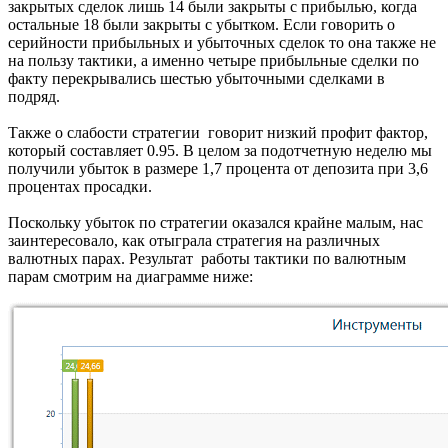
закрытых сделок лишь 14 были закрыты с прибылью, когда
остальные 18 были закрыты с убытком. Если говорить о
серийности прибыльных и убыточных сделок то она также не
на пользу тактики, а именно четыре прибыльные сделки по
факту перекрывались шестью убыточными сделками в
подряд.
Также о слабости стратегии говорит низкий профит фактор,
который составляет 0.95. В целом за подотчетную неделю мы
получили убыток в размере 1,7 процента от депозита при 3,6
процентах просадки.
Поскольку убыток по стратегии оказался крайне малым, нас
заинтересовало, как отыграла стратегия на различных
валютных парах. Результат работы тактики по валютным
парам смотрим на диаграмме ниже: