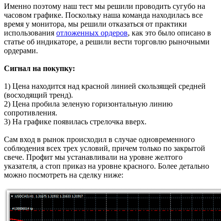
Именно поэтому наш тест мы решили проводить сугубо на
часовом графике. Поскольку наша команда находилась все
время у монитора, мы решили отказаться от практики
использования
отложенных ордеров
, как это было описано в
статье об индикаторе, а решили вести торговлю рыночными
ордерами.
Сигнал на покупку:
1) Цена находится над красной линией скользящей средней
(восходящий тренд).
2) Цена пробила зеленую горизонтальную линию
сопротивления.
3) На графике появилась стрелочка вверх.
Сам вход в рынок происходил в случае одновременного
соблюдения всех трех условий, причем только по закрытой
свече. Профит мы устанавливали на уровне желтого
указателя, а стоп приказ на уровне красного. Более детально
можно посмотреть на сделку ниже: