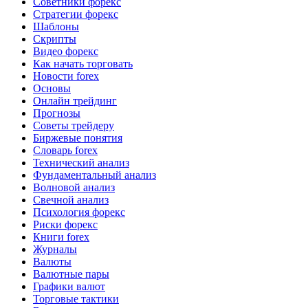
Советники форекс
Стратегии форекс
Шаблоны
Скрипты
Видео форекс
Как начать торговать
Новости forex
Основы
Онлайн трейдинг
Прогнозы
Советы трейдеру
Биржевые понятия
Словарь forex
Технический анализ
Фундаментальный анализ
Волновой анализ
Свечной анализ
Психология форекс
Риски форекс
Книги forex
Журналы
Валюты
Валютные пары
Графики валют
Торговые тактики