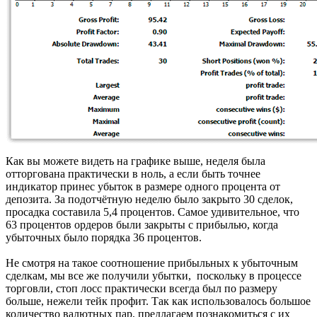
Как вы можете видеть на графике выше, неделя была
отторгована практически в ноль, а если быть точнее
индикатор принес убыток в размере одного процента от
депозита. За подотчётную неделю было закрыто 30 сделок,
просадка составила 5,4 процентов. Самое удивительное, что
63 процентов ордеров были закрыты с прибылью, когда
убыточных было порядка 36 процентов.
Не смотря на такое соотношение прибыльных к убыточным
сделкам, мы все же получили убытки, поскольку в процессе
торговли, стоп лосс практически всегда был по размеру
больше, нежели тейк профит. Так как использовалось большое
количество валютных пар, предлагаем познакомиться с их