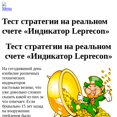
Menu
Тест стратегии на реальном
счете «Индикатор Leprecon»
Тест стратегии на реальном
счете «Индикатор Leprecon»
На сегодняшний день
изобилие различных
технических
индикаторов
настолько велико, что
уже довольно сложно
сказать какой из них за
что отвечает. Если
буквально 15 лет назад
на вооружении
трейдеров было