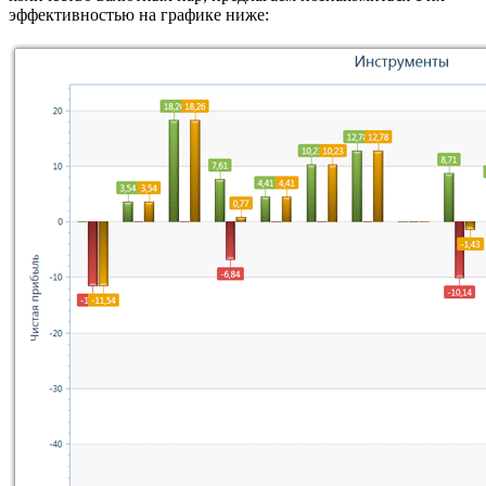
эффективностью на графике ниже: