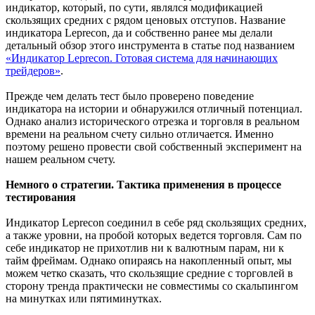
индикатор, который, по сути, являлся модификацией
скользящих средних с рядом ценовых отступов. Название
индикатора Leprecon, да и собственно ранее мы делали
детальный обзор этого инструмента в статье под названием
«Индикатор Leprecon. Готовая система для начинающих
трейдеров»
.
Прежде чем делать тест было проверено поведение
индикатора на истории и обнаружился отличный потенциал.
Однако анализ исторического отрезка и торговля в реальном
времени на реальном счету сильно отличается. Именно
поэтому решено провести свой собственный эксперимент на
нашем реальном счету.
Немного о стратегии. Тактика применения в процессе
тестирования
Индикатор Leprecon соединил в себе ряд скользящих средних,
а также уровни, на пробой которых ведется торговля. Сам по
себе индикатор не прихотлив ни к валютным парам, ни к
тайм фреймам. Однако опираясь на накопленный опыт, мы
можем четко сказать, что скользящие средние с торговлей в
сторону тренда практически не совместимы со скальпингом
на минутках или пятиминутках.