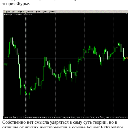
теория Фурье.
Собственно нет смысла ударяться в саму суть теории, но в
отличие от других инструментов в основе Fourier Extrapolator