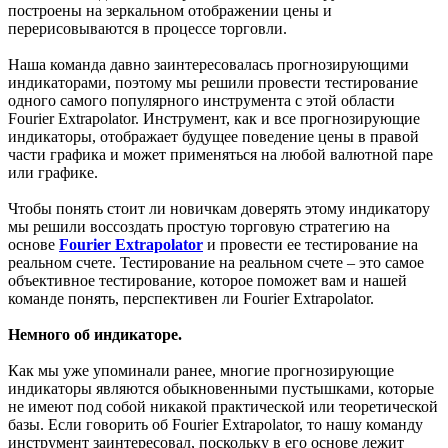
построены на зеркальном отображении цены и
перерисовываются в процессе торговли.
Наша команда давно заинтересовалась прогнозирующими
индикаторами, поэтому мы решили провести тестирование
одного самого популярного инструмента с этой области
Fourier Extrapolator. Инструмент, как и все прогнозирующие
индикаторы, отображает будущее поведение цены в правой
части графика и может применяться на любой валютной паре
или графике.
Чтобы понять стоит ли новичкам доверять этому индикатору
мы решили воссоздать простую торговую стратегию на
основе
Fourier Extrapolator
и провести ее тестирование на
реальном счете. Тестирование на реальном счете – это самое
объективное тестирование, которое поможет вам и нашей
команде понять, перспективен ли Fourier Extrapolator.
Немного об индикаторе.
Как мы уже упоминали ранее, многие прогнозирующие
индикаторы являются обыкновенными пустышками, которые
не имеют под собой никакой практической или теоретической
базы. Если говорить об Fourier Extrapolator, то нашу команду
инструмент заинтересовал, поскольку в его основе лежит