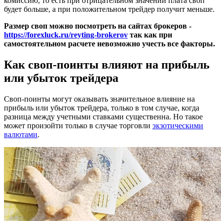
комиссию, то есть при отрицательном значении плата своп
будет больше, а при положительном трейдер получит меньше.
Размер своп можно посмотреть на сайтах брокеров -
https://forexluck.ru/reyting-brokerov
так как при
самостоятельном расчете невозможно учесть все факторы.
Как своп-поинты влияют на прибыль
или убыток трейдера
Своп-поинты могут оказывать значительное влияние на
прибыль или убыток трейдера, только в том случае, когда
разница между учетными ставками существенна. Но такое
может произойти только в случае торговли
экзотическими
валютами
.