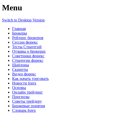
Menu
Switch to Desktop Version
Главная
Брокеры
Рейтинг брокеров
Сессии форекс
Тесты Стратегий
Отзывы о брокерах
Советники форекс
Стратегии форекс
Шаблоны
Скрипты
Видео форекс
Как начать торговать
Новости forex
Основы
Онлайн трейдинг
Прогнозы
Советы трейдеру
Биржевые понятия
Словарь forex