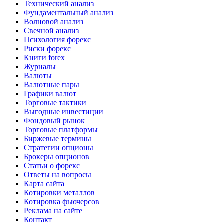
Технический анализ
Фундаментальный анализ
Волновой анализ
Свечной анализ
Психология форекс
Риски форекс
Книги forex
Журналы
Валюты
Валютные пары
Графики валют
Торговые тактики
Выгодные инвестиции
Фондовый рынок
Торговые платформы
Биржевые термины
Стратегии опционы
Брокеры опционов
Статьи о форекс
Ответы на вопросы
Карта сайта
Котировки металлов
Котировка фьючерсов
Реклама на сайте
Контакт