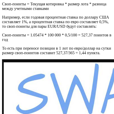
Своп-поинты = Текущая котировка * размер лота * разница
между учетными ставками
Например, если годовая процентная ставка по доллару США
составляет 1%, а процентная ставка по евро составляет 0,5%,
то своп-поинты для пары EUR/USD будут составлять:
Своп-поинты = 1.05474 * 100 000 * 0,5/100 = 527,37 поинтов в
год
То есть при переносе позиции в 1 лот по евро/доллар на сутки
размер своп-поинтов составит 527,37/365 = 1,44 пункта.