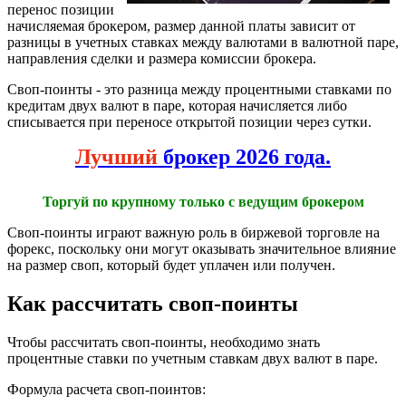
перенос позиции
начисляемая брокером, размер данной платы зависит от
разницы в учетных ставках между валютами в валютной паре,
направления сделки и размера комиссии брокера.
Своп-поинты - это разница между процентными ставками по
кредитам двух валют в паре, которая начисляется либо
списывается при переносе открытой позиции через сутки.
Лучший
брокер 2026 года.
Торгуй по крупному только с ведущим брокером
Своп-поинты играют важную роль в биржевой торговле на
форекс, поскольку они могут оказывать значительное влияние
на размер своп, который будет уплачен или получен.
Как рассчитать своп-поинты
Чтобы рассчитать своп-поинты, необходимо знать
процентные ставки по учетным ставкам двух валют в паре.
Формула расчета своп-поинтов: