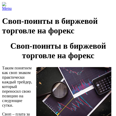
Menu
Своп-поинты в биржевой
торговле на форекс
Своп-поинты в биржевой
торговле на форекс
Таким понятием
как своп знаком
практически
каждый трейдер,
который
переносил свою
позицию на
следующие
сутки.
Своп – плата за