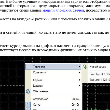
ния. Наиболее удачным и информативным вариантом отображения
олезной информации – цену закрытия и открытия, минимум и ма
 существуют специальные
модели японских свечей
, посредством 
ается на вкладке «Графики» или с помощью горячих клавиш Alt
 и свечей или линий, но делать это не имеет смысла, так как 
ведете курсор мышки на график и нажмете на правую клавишу, в
рисутствует несколько необходимых функций, их отлично видно 