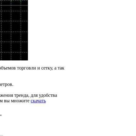
бъемов торговли и сетку, а так
аметров.
жения тренда, для удобства
ком вы множите
скачать
"