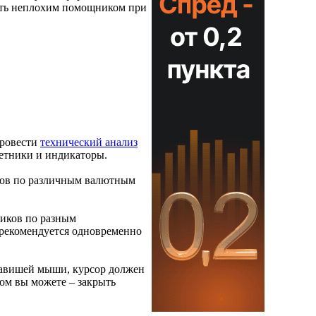
тать неплохим помощником при
провести
технический анализ
ветники и индикаторы.
ков по различным валютным
фиков по разным
 рекомендуется одновременно
лавишей мыши, курсор должен
ом вы можете – закрыть