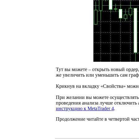
Тут вы можете – открыть новый ордер,
же увеличить или уменьшить сам граф
Крикнув на вкладку «Свойства» можно
При желании вы можете осуществлять п
проведения анализа лучше отключить 
инструкцию к MetaTrader 4
.
Продолжение читайте в четвертой час