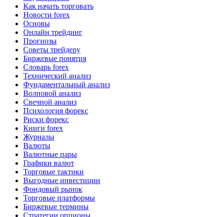
Как начать торговать
Новости forex
Основы
Онлайн трейдинг
Прогнозы
Советы трейдеру
Биржевые понятия
Словарь forex
Технический анализ
Фундаментальный анализ
Волновой анализ
Свечной анализ
Психология форекс
Риски форекс
Книги forex
Журналы
Валюты
Валютные пары
Графики валют
Торговые тактики
Выгодные инвестиции
Фондовый рынок
Торговые платформы
Биржевые термины
Стратегии опционы