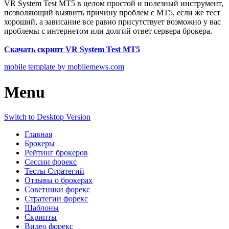
VR System Test MT5 в целом простой и полезный инструмент,
позволяющий выявить причину проблем с МТ5, если же тест
хороший, а зависание все равно присутствует возможно у вас
проблемы с интернетом или долгий ответ сервера брокера.
Скачать скрипт VR System Test MT5
mobile template by mobilemews.com
Menu
Switch to Desktop Version
Главная
Брокеры
Рейтинг брокеров
Сессии форекс
Тесты Стратегий
Отзывы о брокерах
Советники форекс
Стратегии форекс
Шаблоны
Скрипты
Видео форекс