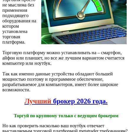
не мыслима без
применения
подходящего
оборудования на
котором
установлена
торговая
платформа.
Торговую платформу можно устанавливать на – смартфон,
айфон или планшет, но все же лучшим вариантом считается
компьютер или ноутбук.
Так как именно данные устройства обладают большей
мощностью поэтому и программное обеспечение,
разрабатываемое для компьютеров, имеет более широкие
возможности.
Лучший
брокер 2026 года.
Торгуй по крупному только с ведущим брокером
Но как проверить насколько ваш ноутбук отвечает
выставляемым торговой платформой metatrader требованиям?