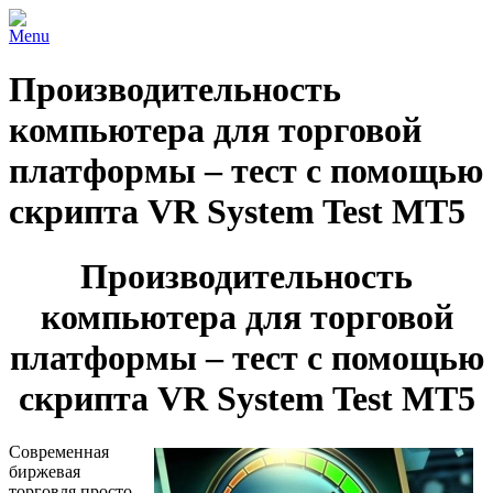
Menu
Производительность
компьютера для торговой
платформы – тест с помощью
скрипта VR System Test MT5
Производительность
компьютера для торговой
платформы – тест с помощью
скрипта VR System Test MT5
Современная
биржевая
торговля просто