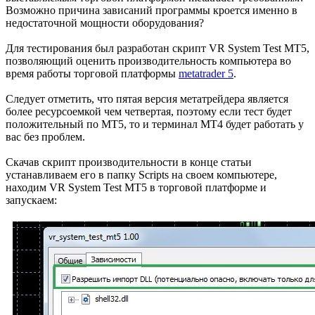
Возможно причина зависаний программы кроется именно в
недостаточной мощности оборудования?
Для тестирования был разработан скрипт VR System Test MT5,
позволяющий оценить производительность компьютера во
время работы торговой платформы
metatrader 5
.
Следует отметить, что пятая версия метатрейдера является
более ресурсоемкой чем четвертая, поэтому если тест будет
положительный по МТ5, то и терминал МТ4 будет работать у
вас без проблем.
Скачав скрипт производительности в конце статьи
устанавливаем его в папку Scripts на своем компьютере,
находим VR System Test MT5 в торговой платформе и
запускаем: