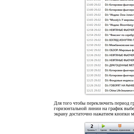
Для того чтобы переключить период г
горизонтальной линии на график выбе
экрану достаточно нажатием кнопки м