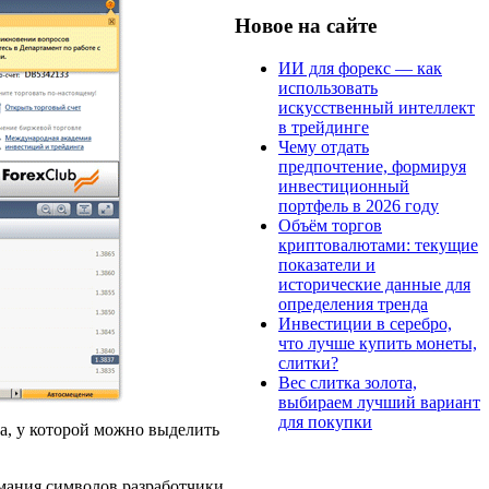
Новое на сайте
ИИ для форекс — как
использовать
искусственный интеллект
в трейдинге
Чему отдать
предпочтение, формируя
инвестиционный
портфель в 2026 году
Объём торгов
криптовалютами: текущие
показатели и
исторические данные для
определения тренда
Инвестиции в серебро,
что лучше купить монеты,
слитки?
Вес слитка золота,
выбираем лучший вариант
для покупки
а, у которой можно выделить
мания символов разработчики