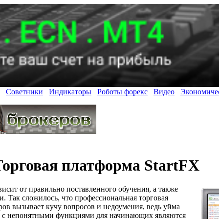
Советники
Индикаторы
Роботы форекс
Видео
Экономиче
Торговая платформа StartFX
исит от правильно поставленного обучения, а также
. Так сложилось, что профессиональная торговая
ов вызывает кучу вопросов и недоумения, ведь уйма
у с непонятными функциями для начинающих являются