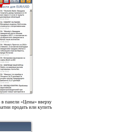
о в панели «Цены» вверху
жатии продать или купить