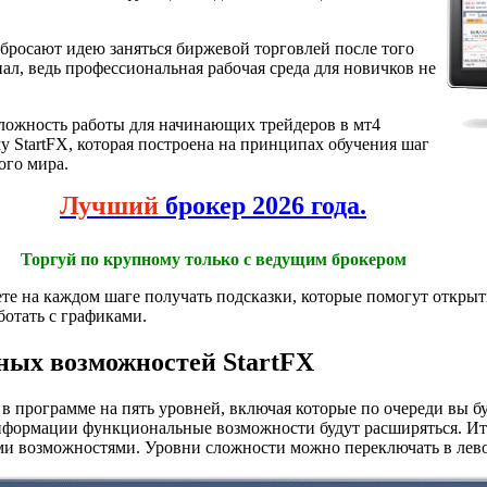
 бросают идею заняться биржевой торговлей после того
ал, ведь профессиональная рабочая среда для новичков не
ложность работы для начинающих трейдеров в мт4
у StartFX, которая построена на принципах обучения шаг
ого мира.
Лучший
брокер 2026 года.
Торгуй по крупному только с ведущим брокером
те на каждом шаге получать подсказки, которые помогут открыт
ботать с графиками.
ых возможностей StartFX
 в программе на пять уровней, включая которые по очереди вы бу
нформации функциональные возможности будут расширяться. Ита
ми возможностями. Уровни сложности можно переключать в лево