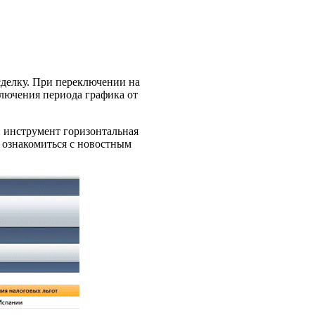
сделку. При переключении на
ключения периода графика от
 инструмент горизонтальная
 ознакомиться с новостным