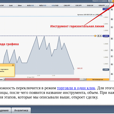
озможность переключится в режим
торговли в один клик
. Для этог
ицы, после чего появится название инструмента, объем. При на
я этапов, которые мы описывали выше, откроет сделку.