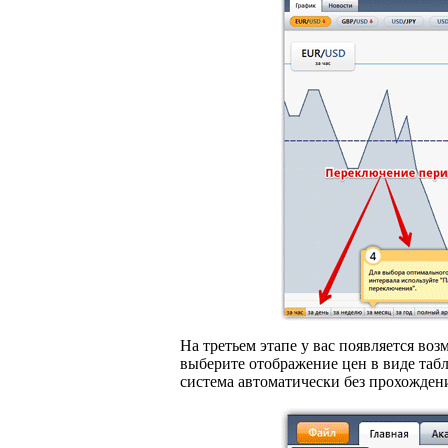
На третьем этапе у вас появляется в
выберите отображение цен в виде табл
система автоматически без прохождени