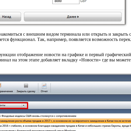
накомиться с внешним видом терминала или открыть и закрыть 
яется функционал. Так, например, появляется возможность пере
функции отображение новости на графике и первый графический
инал на этом этапе добавляет вкладку «Новости» где вы можете