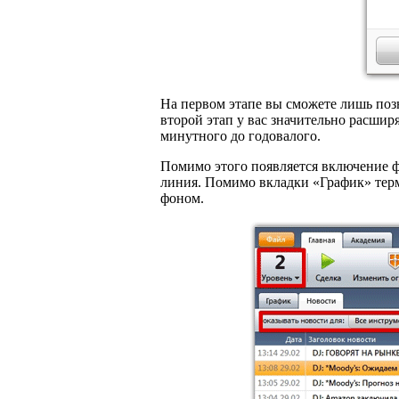
На первом этапе вы сможете лишь поз
второй этап у вас значительно расшир
минутного до годовалого.
Помимо этого появляется включение 
линия. Помимо вкладки «График» терм
фоном.