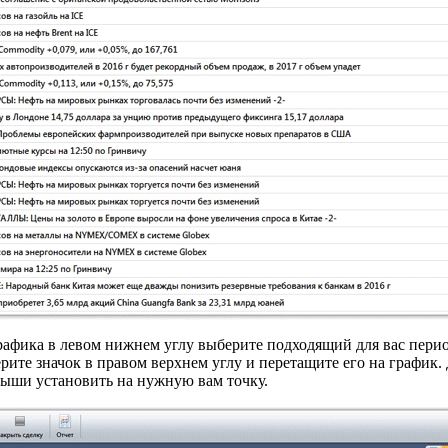
рафика в левом нижнем углу выберите подходящий для вас перио
рите значок в правом верхнем углу и перетащите его на график
ыши установить на нужную вам точку.