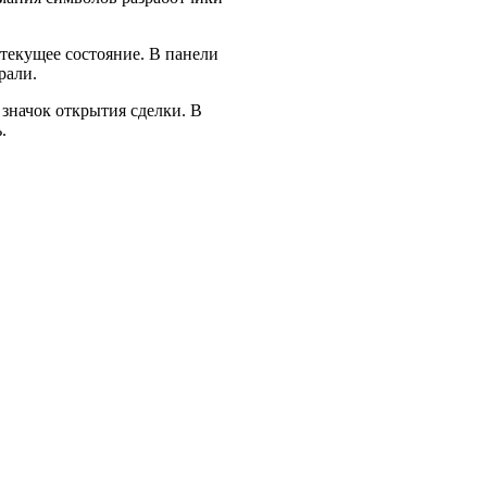
текущее состояние. В панели
рали.
 значок открытия сделки. В
.