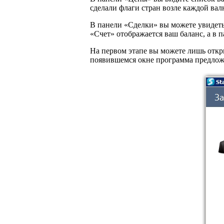
сделали флаги стран возле каждой ва
В панели «Сделки» вы можете увидеть
«Счет» отображается ваш баланс, а в
На первом этапе вы можете лишь откры
появившемся окне программа предложит