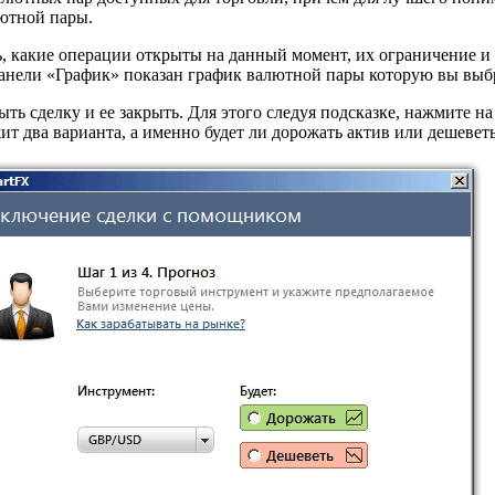
лютной пары.
, какие операции открыты на данный момент, их ограничение и 
 панели «График» показан график валютной пары которую вы выб
ть сделку и ее закрыть. Для этого следуя подсказке, нажмите на
 два варианта, а именно будет ли дорожать актив или дешеветь