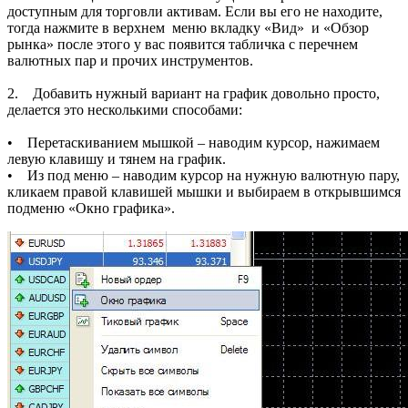
доступным для торговли активам. Если вы его не находите,
тогда нажмите в верхнем меню вкладку «Вид» и «Обзор
рынка» после этого у вас появится табличка с перечнем
валютных пар и прочих инструментов.
2. Добавить нужный вариант на график довольно просто,
делается это несколькими способами:
• Перетаскиванием мышкой – наводим курсор, нажимаем
левую клавишу и тянем на график.
• Из под меню – наводим курсор на нужную валютную пару,
кликаем правой клавишей мышки и выбираем в открывшимся
подменю «Окно графика».