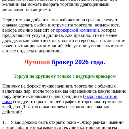
желании вы можете выбрать торговлю драгоценными
металлами или акциями.
Перед тем как добавить нужный актив на график, следует
сначала сделать выбор инструмента торговли, возможность
выбора обычно зависит от
брокерской компании
, которая
предоставляет услуги дилинга. Как правило, это не менее
двух десятков валютных пар, золото и серебро, а так же акции
известных мировых компаний. Могут присутствовать в этом
списке индексы и деривативы.
Лучший
брокер 2026 года.
Торгуй по крупному только с ведущим брокером
Новичку на форекс лучше начинать торговлю с обычных
валютных пар, после того как вы определились какую именно
пару будете использовать для трейдинга (
выбор валютной
пары
) следует открыть по ней график в торговом терминале
трейдера. Для этого выполняем несколько несложных
действий:
1. У вас должно быть открыто окно «Обзор рынка» именно
в этой таблице показываются текущие котировки по всем