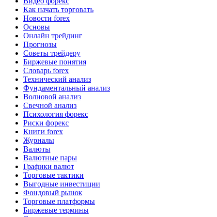
Видео форекс
Как начать торговать
Новости forex
Основы
Онлайн трейдинг
Прогнозы
Советы трейдеру
Биржевые понятия
Словарь forex
Технический анализ
Фундаментальный анализ
Волновой анализ
Свечной анализ
Психология форекс
Риски форекс
Книги forex
Журналы
Валюты
Валютные пары
Графики валют
Торговые тактики
Выгодные инвестиции
Фондовый рынок
Торговые платформы
Биржевые термины