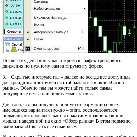
После этих действий у вас откроется график трендового
движения по нужному вам инструменту форекс.
3. Скрытые инструменты – далеко не всегда все доступные
для трейдинга инструменты отображаются в окне «Обзор
рынка». Обычно там вы можете найти только самые
популярные и часто используемые активы.
Для того, что бы получить полную информацию о всех
имеющихся вариантах нужно – опять воспользоваться
подменю, которое вызывается нажатием правой клавиши
мышки наведенной на окно «Обзор рынка» В этом подменю
выбираем «Показать все символы».
Или нажимаем «Символы», поле чего вам откроется выбор по