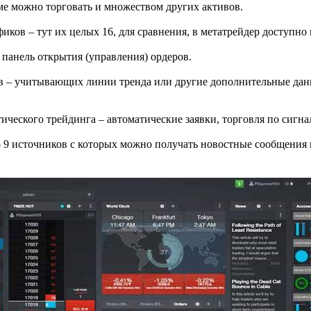
рме можно торговать и множеством других активов.
ков – тут их целых 16, для сравнения, в метатрейдер доступно 
панель открытия (управления) ордеров.
 – учитывающих линии тренда или другие дополнительные дан
еского трейдинга – автоматические заявки, торговля по сигна
о 9 источников с которых можно получать новостные сообщени