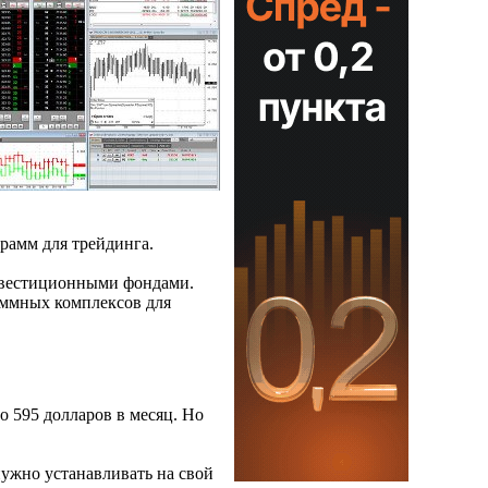
грамм для трейдинга.
нвестиционными фондами.
аммных комплексов для
о 595 долларов в месяц. Но
нужно устанавливать на свой