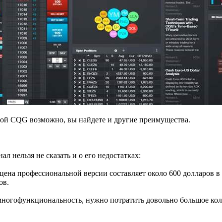
ой CQG возможно, вы найдете и другие преимущества.
л нельзя не сказать и о его недостатках:
ена профессиональной версии составляет около 600 долларов в
ов.
 многофункциональность, нужно потратить довольно большое ко