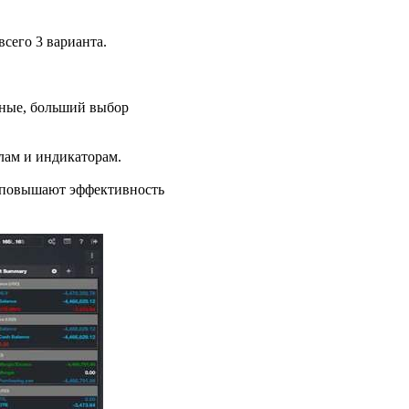
всего 3 варианта.
ные, больший выбор
лам и индикаторам.
я повышают эффективность