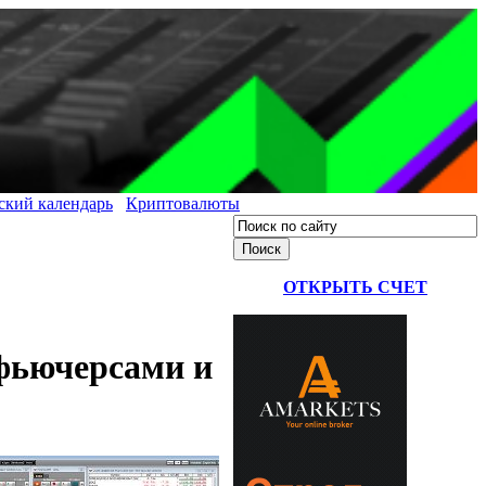
ский календарь
Криптовалюты
ОТКРЫТЬ СЧЕТ
 фьючерсами и