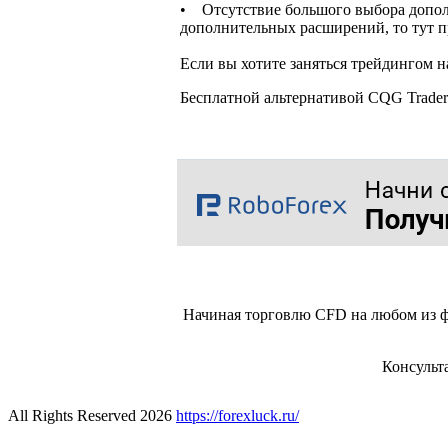
• Отсутствие большого выбора дополн
дополнительных расширений, то тут пр
Если вы хотите заняться трейдингом 
Бесплатной альтернативой CQG Trader
Начиная торговлю CFD на любом из ф
Консульт
All Rights Reserved 2026
https://forexluck.ru/