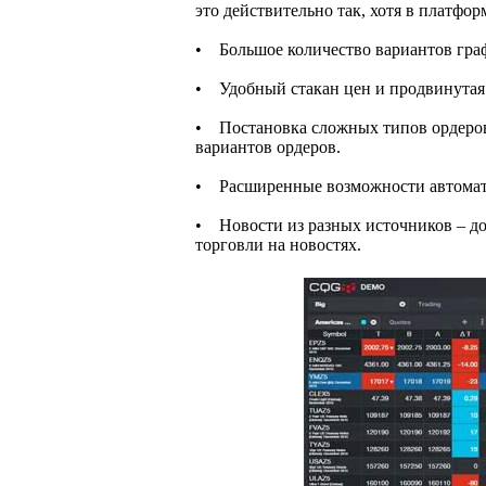
это действительно так, хотя в платфо
• Большое количество вариантов графи
• Удобный стакан цен и продвинутая 
• Постановка сложных типов ордеров
вариантов ордеров.
• Расширенные возможности автоматич
• Новости из разных источников – д
торговли на новостях.