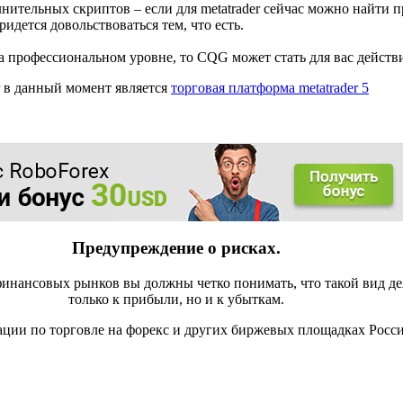
ительных скриптов – если для metatrader сейчас можно найти п
идется довольствоваться тем, что есть.
на профессиональном уровне, то CQG может стать для вас дейст
 в данный момент является
торговая платформа metatrader 5
Предупреждение о рисках.
инансовых рынков вы должны четко понимать, что такой вид де
только к прибыли, но и к убыткам.
ации по торговле на форекс и других биржевых площадках Росс