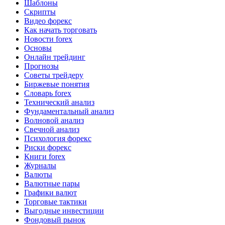
Шаблоны
Скрипты
Видео форекс
Как начать торговать
Новости forex
Основы
Онлайн трейдинг
Прогнозы
Советы трейдеру
Биржевые понятия
Словарь forex
Технический анализ
Фундаментальный анализ
Волновой анализ
Свечной анализ
Психология форекс
Риски форекс
Книги forex
Журналы
Валюты
Валютные пары
Графики валют
Торговые тактики
Выгодные инвестиции
Фондовый рынок