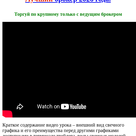
Торгуй по крупному только с ведущим брокером
Краткое содержание видео урока – внешний вид свечного
графика и его преимущества перед другими графиками
доступными в терминале трейдера, виды свечных моделей,