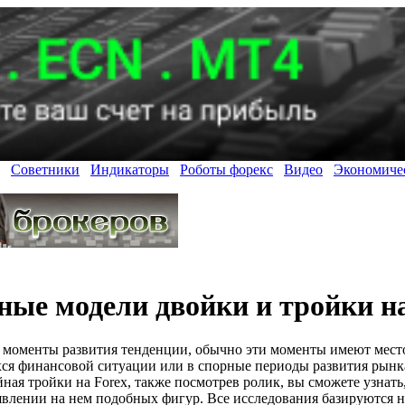
Советники
Индикаторы
Роботы форекс
Видео
Экономиче
ые модели двойки и тройки на
 моменты развития тенденции, обычно эти моменты имеют мест
я финансовой ситуации или в спорные периоды развития рынка
йная тройки на Forex, также посмотрев ролик, вы сможете узнать
оявлении на нем подобных фигур. Все исследования базируются н