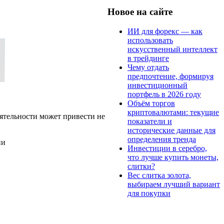
Новое на сайте
ИИ для форекс — как
использовать
искусственный интеллект
в трейдинге
Чему отдать
предпочтение, формируя
инвестиционный
портфель в 2026 году
Объём торгов
криптовалютами: текущие
ятельности может привести не
показатели и
исторические данные для
определения тренда
ии
Инвестиции в серебро,
что лучше купить монеты,
слитки?
Вес слитка золота,
выбираем лучший вариант
для покупки