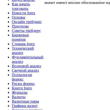
значит имеют вполне обоснованное на
Как начать
торговать
Новости forex
Основы
Онлайн трейдинг
Прогнозы
Советы трейдеру
Биржевые
понятия
Словарь forex
Технический
анализ
Фундаментальный
анализ
Волновой анализ
Свечной анализ
Психология
форекс
Риски форекс
Книги forex
Журналы
Валюты
Валютные пары
Графики валют