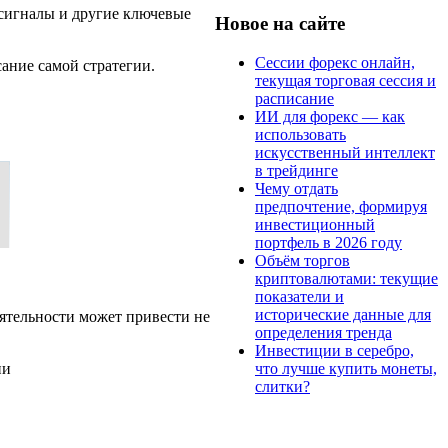
, сигналы и другие ключевые
Новое на сайте
Сессии форекс онлайн,
ание самой стратегии.
текущая торговая сессия и
расписание
ИИ для форекс — как
использовать
искусственный интеллект
в трейдинге
Чему отдать
предпочтение, формируя
инвестиционный
портфель в 2026 году
Объём торгов
криптовалютами: текущие
показатели и
исторические данные для
ятельности может привести не
определения тренда
Инвестиции в серебро,
ии
что лучше купить монеты,
слитки?