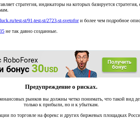
тавляет стратегия, индикаторы на которых базируется стратегия
мам.
xluck.ru/test-st/91-test-st/2723-st-svetofor
и более чем подробное опис
/35
не так давно созданные.
Предупреждение о рисках.
инансовых рынков вы должны четко понимать, что такой вид де
только к прибыли, но и к убыткам.
ации по торговле на форекс и других биржевых площадках Росс