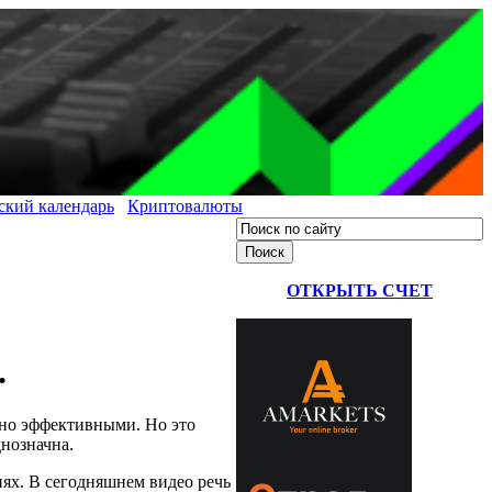
ский календарь
Криптовалюты
ОТКРЫТЬ СЧЕТ
.
ьно эффективными. Но это
днозначна.
иях. В сегодняшнем видео речь