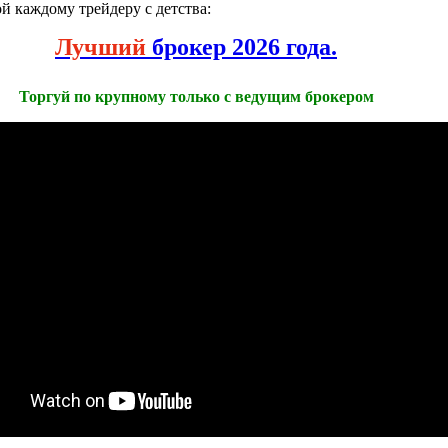
й каждому трейдеру с детства:
Лучший
брокер 2026 года.
Торгуй по крупному только с ведущим брокером