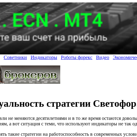
Советники
Индикаторы
Роботы форекс
Видео
Экономиче
уальность стратегии Светофор
ли не меняются десятилетиями и в то же время остаются довол
м, а вот ситуация с теми, что используют индикаторы не так о
ять такие стратегии на работоспособность в современных услов