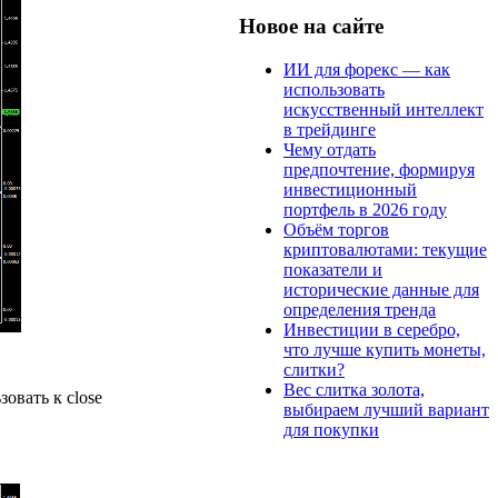
Новое на сайте
ИИ для форекс — как
использовать
искусственный интеллект
в трейдинге
Чему отдать
предпочтение, формируя
инвестиционный
портфель в 2026 году
Объём торгов
криптовалютами: текущие
показатели и
исторические данные для
определения тренда
Инвестиции в серебро,
что лучше купить монеты,
слитки?
Вес слитка золота,
овать к close
выбираем лучший вариант
для покупки