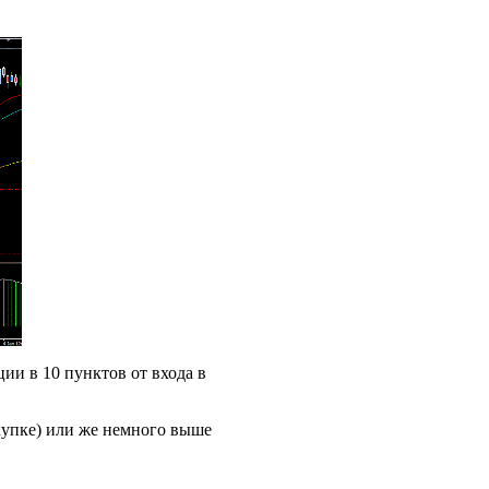
и в 10 пунктов от входа в
купке) или же немного выше