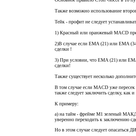
Также возможно использование второг
Тейк - профит не следует устанавлива
1) Красный или оранжевый MACD прео
2)В случае если EMA (21) или EMA (3
сделки !
3) При условии, что EMA (21) или EMA
сделки!
Также существует несколько дополнит
В том случае если MACD уже пересек
также следует заключить сделку, как
К примеру:
а) на тайм - фрейме М1 зеленый МАКД
уверенно переходить к заключению сд
Но в этом случае следует опасаться 