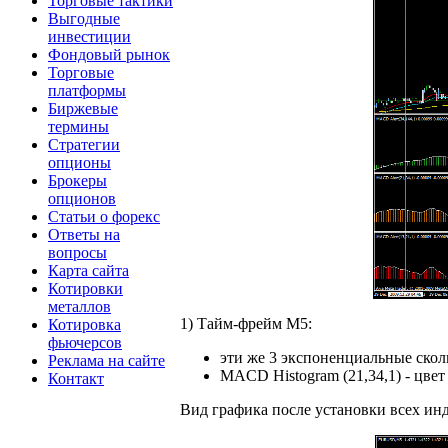
Торговые тактики
Выгодные
инвестиции
Фондовый рынок
Торговые
платформы
Биржевые
термины
Стратегии
опционы
Брокеры
опционов
Статьи о форекс
Ответы на
вопросы
Карта сайта
Котировки
металлов
1) Тайм-фрейм M5:
Котировка
фьючерсов
эти же 3 экспоненциальные сколь
Реклама на сайте
MACD Histogram (21,34,1) - цв
Контакт
Вид графика после установки всех ин