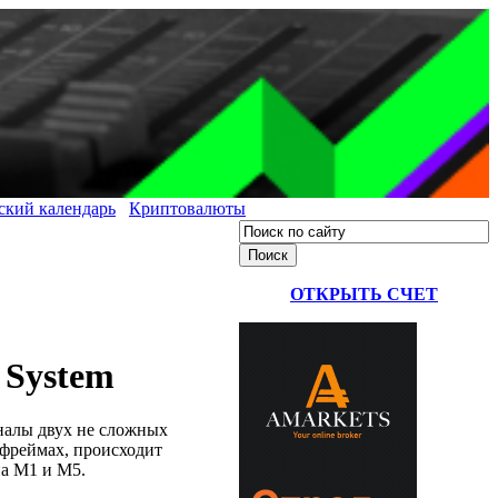
ский календарь
Криптовалюты
ОТКРЫТЬ СЧЕТ
 System
гналы двух не сложных
 фреймах, происходит
на M1 и M5.