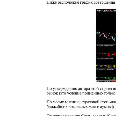
Ниже расположен график совершения 
По утверждению автора этой стратег
рынок (это условие применимо только
По моему мнению, страховой стоп -ло
ближайших локальных максимумов (пр
Основное правило Стоп -лоссе в 10 пу