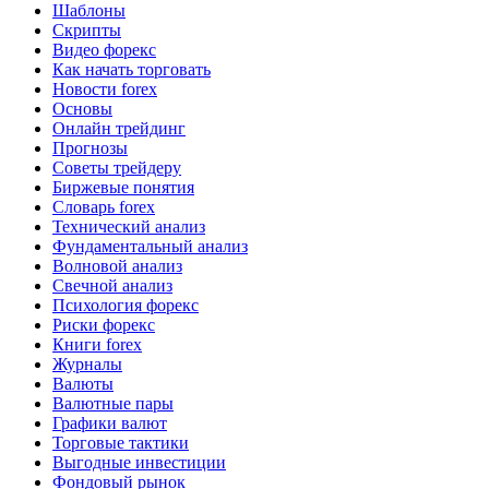
Шаблоны
Скрипты
Видео форекс
Как начать торговать
Новости forex
Основы
Онлайн трейдинг
Прогнозы
Советы трейдеру
Биржевые понятия
Словарь forex
Технический анализ
Фундаментальный анализ
Волновой анализ
Свечной анализ
Психология форекс
Риски форекс
Книги forex
Журналы
Валюты
Валютные пары
Графики валют
Торговые тактики
Выгодные инвестиции
Фондовый рынок