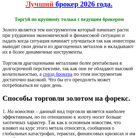
Лучший
брокер 2026 года.
Торгуй по крупному только с ведущим брокером
Золото является тем инструментом который начинает расти
при ухудшении экономической и финансовой ситуации и
падать когда ситуация начинает улучшаться так как инвесторы
выводят свои деньги из драгоценных металлов и вкладывают
их в более динамичные инструменты.
Торговля драгоценными металлами более рентабельна в
долгосрочной перспективе, так как они не обладают высокой
волатильностью, а
спрэд брокера
по этим инструментам
достаточно высокий. Что бы его преодолеть может
потребоваться не один день.
Способы торговли золотом на форекс.
1.
На новостях
– данный вид торговли является наиболее
эффективным, но по отношению к золоту носит больше
хаотичных характер. Так как к основным новостям, что
влияют на курс этого метала относятся, сообщения о
глобальных катастрофах, терактах, финансовых кризисах и им