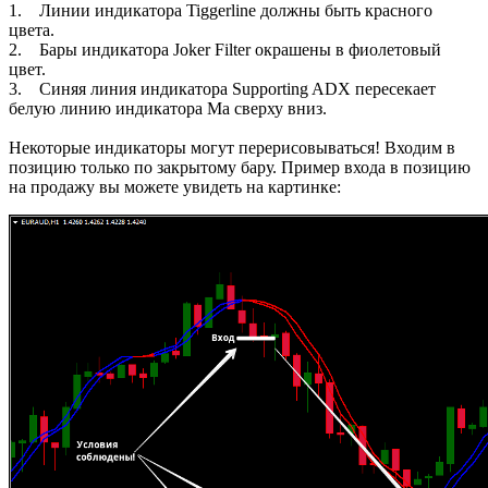
1. Линии индикатора Tiggerline должны быть красного
цвета.
2. Бары индикатора Joker Filter окрашены в фиолетовый
цвет.
3. Синяя линия индикатора Supporting ADX пересекает
белую линию индикатора Ma сверху вниз.
Некоторые индикаторы могут перерисовываться! Входим в
позицию только по закрытому бару. Пример входа в позицию
на продажу вы можете увидеть на картинке: