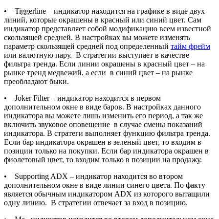
• Tiggerline – индикатор находится на графике в виде двух
линий, которые окрашены в красный или синий цвет. Сам
индикатор представляет собой модификацию всем известной
скользящей средней. В настройках вы можете изменять
параметр скользящей средней под определенный
тайм фрейм
или валютную пару. В стратегии выступает в качестве
фильтра тренда. Если линии окрашены в красный цвет – на
рынке тренд медвежий, а если в синий цвет – на рынке
преобладают быки.
• Joker Filter – индикатор находится в первом
дополнительном окне в виде баров. В настройках данного
индикатора вы можете лишь изменить его период, а так же
включить звуковое оповещение в случае смены показаний
индикатора. В стратеги выполняет функцию фильтра тренда.
Если бар индикатора окрашен в зеленый цвет, то входим в
позиции только на покупки. Если бар индикатора окрашен в
фиолетовый цвет, то входим только в позиции на продажу.
• Supporting ADX – индикатор находится во втором
дополнительном окне в виде линии синего цвета. По факту
является обычным индикатором ADX из которого вытащили
одну линию. В стратегии отвечает за вход в позицию.