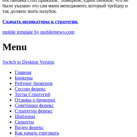
постановка стоп приказов. Наверное, единственное, что не
было указано это сам мани менеджмент, который трейдер и
так должен знать назубок.
Скачать индикаторы к стратегии.
mobile template by mobilemews.com
Menu
Switch to Desktop Version
Главная
Брокеры
Рейтинг брокеров
Сессии форекс
Тесты Стратегий
Отзывы о брокерах
Советники форекс
Стратегии форекс
Шаблоны
Скрипты
Видео форекс
Как начать торговать