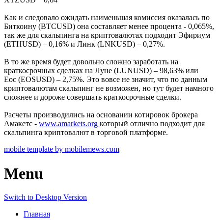
Как и следовало ожидать наименьшая комиссия оказалась по
Биткоину (BTCUSD) она составляет менее процента - 0,065%,
так же для скальпинга на криптовалютах подходит Эфириум
(ETHUSD) – 0,16% и Линк (LNKUSD) – 0,27%.
В то же время будет довольно сложно заработать на
краткосрочных сделках на Луне (LUNUSD) – 98,63% или
Еос (EOSUSD) – 2,75%. Это вовсе не значит, что по данным
криптовалютам скальпинг не возможен, но тут будет намного
сложнее и дороже совершать краткосрочные сделки.
Расчеты производились на основании котировок брокера
Амакетс -
www.amarkets.org
который отлично подходит для
скальпинга криптовалют в торговой платформе.
mobile template by mobilemews.com
Menu
Switch to Desktop Version
Главная