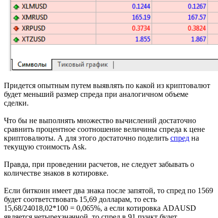
Придется опытным путем выявлять по какой из криптовалют
будет меньший размер спреда при аналогичном объеме
сделки.
Что бы не выполнять множество вычислений достаточно
сравнить процентное соотношение величины спреда к цене
криптовалюты. А для этого достаточно поделить
спред
на
текущую стоимость Ask.
Правда, при проведении расчетов, не следует забывать о
количестве знаков в котировке.
Если биткоин имеет два знака после запятой, то спред по 1569
будет соответствовать 15,69 долларам, то есть
15,68/24018,02*100 = 0,065%, а если котировка ADAUSD
является четырехзначной, то спред в 91 пункт будет