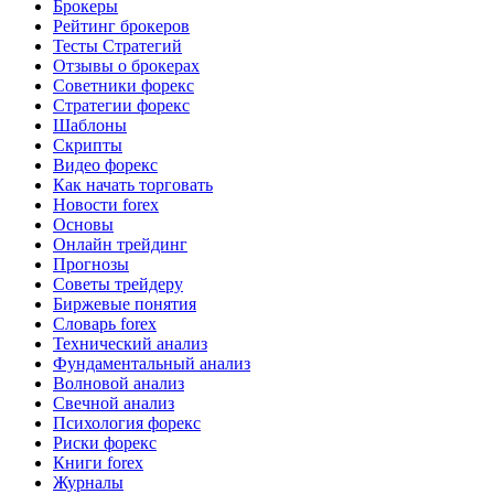
Брокеры
Рейтинг брокеров
Тесты Стратегий
Отзывы о брокерах
Советники форекс
Стратегии форекс
Шаблоны
Скрипты
Видео форекс
Как начать торговать
Новости forex
Основы
Онлайн трейдинг
Прогнозы
Советы трейдеру
Биржевые понятия
Словарь forex
Технический анализ
Фундаментальный анализ
Волновой анализ
Свечной анализ
Психология форекс
Риски форекс
Книги forex
Журналы