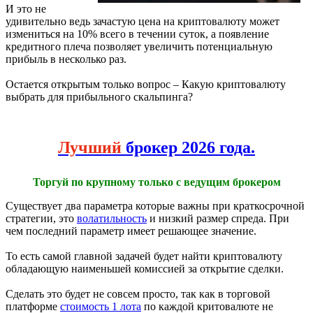
И это не
удивительно ведь зачастую цена на криптовалюту может
измениться на 10% всего в течении суток, а появление
кредитного плеча позволяет увеличить потенциальную
прибыль в несколько раз.
Остается открытым только вопрос – Какую криптовалюту
выбрать для прибыльного скальпинга?
Лучший
брокер 2026 года.
Торгуй по крупному только с ведущим брокером
Существует два параметра которые важны при краткосрочной
стратегии, это
волатильность
и низкий размер спреда. При
чем последний параметр имеет решающее значение.
То есть самой главной задачей будет найти криптовалюту
обладающую наименьшей комиссией за открытие сделки.
Сделать это будет не совсем просто, так как в торговой
платформе
стоимость 1 лота
по каждой критовалюте не