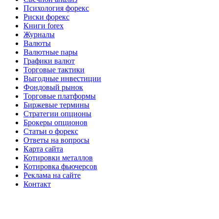
Психология форекс
Риски форекс
Книги forex
Журналы
Валюты
Валютные пары
Графики валют
Торговые тактики
Выгодные инвестиции
Фондовый рынок
Торговые платформы
Биржевые термины
Стратегии опционы
Брокеры опционов
Статьи о форекс
Ответы на вопросы
Карта сайта
Котировки металлов
Котировка фьючерсов
Реклама на сайте
Контакт