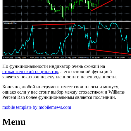
По функциональности индикатор очень схожий на
стохастический осциллятор
, а его основной функцией
является показ зон перекупленности и перепроданности.
Конечно, любой инструмент имеет свои плюсы и минусу,
однако если у вас стоит выбор между стохастиком и Williams
Percent Ran более функциональным является последний.
mobile template by mobilemews.com
Menu