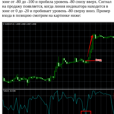
зоне от -80 до -100 и пробила уровень -80 снизу вверх. Сигнал
на продажу появляется, когда линия индикатора находится в
зоне от 0 до -20 и пробивает уровень -80 сверху вниз. Пример
входа в позицию смотрим на картинке ниже: