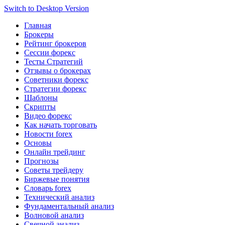
Switch to Desktop Version
Главная
Брокеры
Рейтинг брокеров
Сессии форекс
Тесты Стратегий
Отзывы о брокерах
Советники форекс
Стратегии форекс
Шаблоны
Скрипты
Видео форекс
Как начать торговать
Новости forex
Основы
Онлайн трейдинг
Прогнозы
Советы трейдеру
Биржевые понятия
Словарь forex
Технический анализ
Фундаментальный анализ
Волновой анализ
Свечной анализ