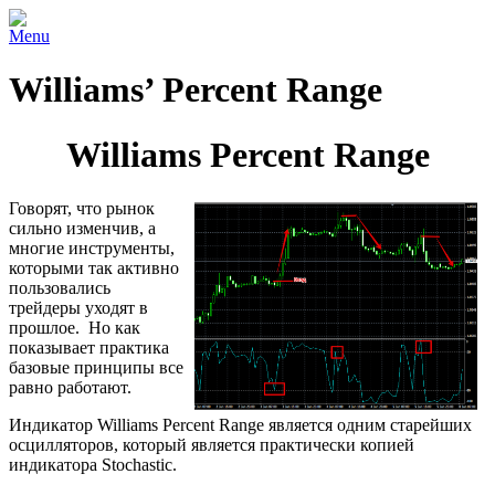
Menu
Williams’ Percent Range
Williams Percent Range
Говорят, что рынок
сильно изменчив, а
многие инструменты,
которыми так активно
пользовались
трейдеры уходят в
прошлое. Но как
показывает практика
базовые принципы все
равно работают.
Индикатор Williams Percent Range является одним старейших
осцилляторов, который является практически копией
индикатора Stochastic.