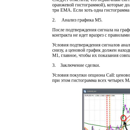
оранжевой гистограммой), которые до
три EMA. Если хоть одна гистограмма 
2. Анализ графика М5.
После подтверждения сигнала на граф
контракта не идет вразрез с правилам
Условия подтверждения сигналов ана
снизу, а ценовой график должен наход
М1, главное, чтобы их показания совп
3. Заключение сделки.
Условия покупки опциона Call: ценово
при этом гистограмма всех четырех M