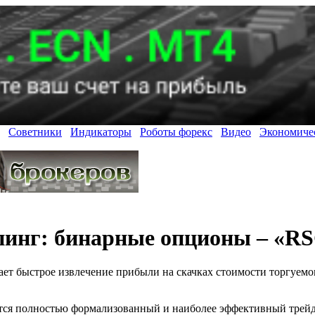
Советники
Индикаторы
Роботы форекс
Видео
Экономиче
инг: бинарные опционы – «RS
ет быстрое извлечение прибыли на скачках стоимости торгуемо
ется полностью формализованный и наиболее эффективный трей