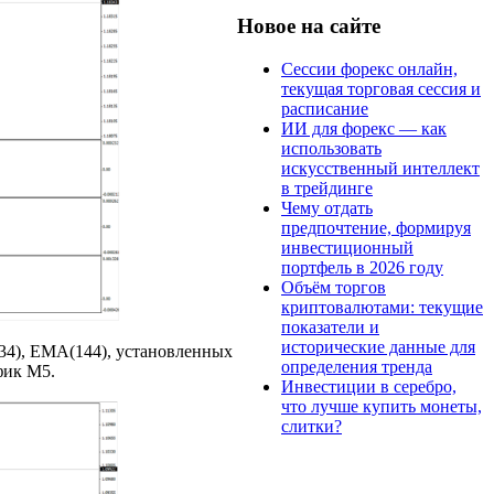
Новое на сайте
Сессии форекс онлайн,
текущая торговая сессия и
расписание
ИИ для форекс — как
использовать
искусственный интеллект
в трейдинге
Чему отдать
предпочтение, формируя
инвестиционный
портфель в 2026 году
Объём торгов
криптовалютами: текущие
показатели и
исторические данные для
34), EMA(144), установленных
определения тренда
фик М5.
Инвестиции в серебро,
что лучше купить монеты,
слитки?