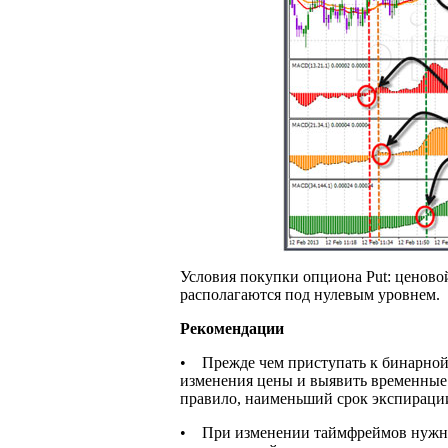
Условия покупки опциона Put: ценово
располагаются под нулевым уровнем.
Рекомендации
• Прежде чем приступать к бинарной 
изменения цены и выявить временные 
правило, наименьший срок экспирации
• При изменении таймфреймов нужно о