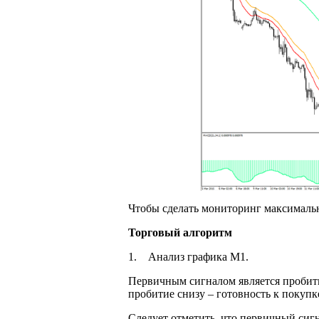
Чтобы сделать мониторинг максимальн
Торговый алгоритм
1. Анализ графика М1.
Первичным сигналом является пробитие
пробитие снизу – готовность к покупке
Следует отметить, что первичный сиг