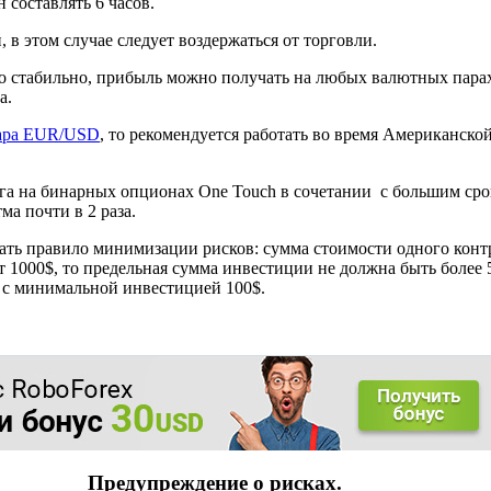
составлять 6 часов.
в этом случае следует воздержаться от торговли.
о стабильно, прибыль можно получать на любых валютных парах,
а.
ара EUR/USD
, то рекомендуется работать во время Американско
га на бинарных опционах One Touch в сочетании с большим ср
ма почти в 2 раза.
ть правило минимизации рисков: сумма стоимости одного конт
т 1000$, то предельная сумма инвестиции не должна быть более 
 с минимальной инвестицией 100$.
Предупреждение о рисках.