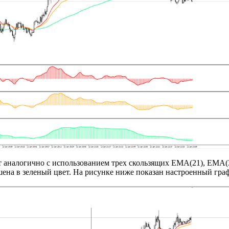
 аналогично с использованием трех скользящих EMA(21), EMA(
шена в зеленый цвет. На рисунке ниже показан настроенный гра