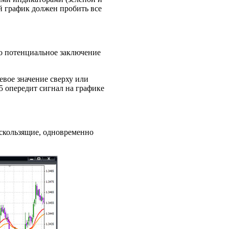
й график должен пробить все
то потенциальное заключение
вое значение сверху или
5 опередит сигнал на графике
 скользящие, одновременно