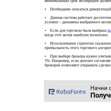
минимальный срок экспирации должен 
• Необходимо опасаться дивергенций, 
• Данная система работает достаточн
условие – динамика выбранного актив
• Если для торговли была выбрана
п
когда этот актив наиболее волатилен.
• Использование стратегии скальпин
прибыльность этого торгового алгорит
• При выборе брокера нужно учитыва
5%. Например, если депозит составляе
брокеров позволяют открывать сделки