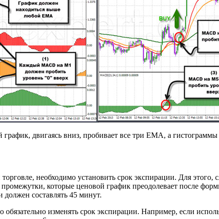
й график, двигаясь вниз, пробивает все три EMA, а гистограмм
торговле, необходимо установить срок экспирации. Для этого, 
промежутки, которые ценовой график преодолевает после форм
 должен составлять 45 минут.
бязательно изменять срок экспирации. Например, если исполь