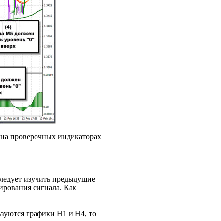
ы на проверочных индикаторах
следует изучить предыдущие
ирования сигнала. Как
зуются графики Н1 и Н4, то