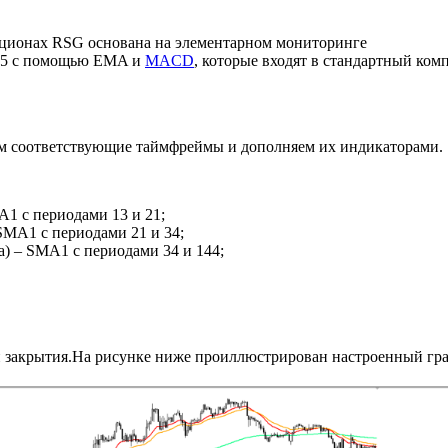
пционах RSG основана на элементарном мониторинге
М5 с помощью EMA и
MACD
, которые входят в стандартный ком
ем соответствующие таймфреймы и дополняем их индикаторами.
A1 с периодами 13 и 21;
SMA1 с периодами 21 и 34;
) – SMA1 с периодами 34 и 144;
 закрытия.На рисунке ниже проиллюстрирован настроенный гр