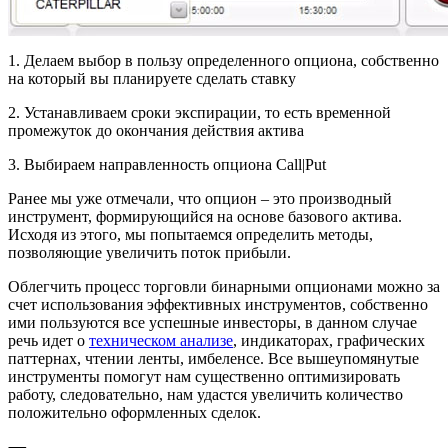
1. Делаем выбор в пользу определенного опциона, собственно
на который вы планируете сделать ставку
2. Устанавливаем сроки экспирации, то есть временной
промежуток до окончания действия актива
3. Выбираем направленность опциона Call|Put
Ранее мы уже отмечали, что опцион – это производный
инструмент, формирующийся на основе базового актива.
Исходя из этого, мы попытаемся определить методы,
позволяющие увеличить поток прибыли.
Облегчить процесс торговли бинарными опционами можно за
счет использования эффективных инструментов, собственно
ими пользуются все успешные инвесторы, в данном случае
речь идет о
техническом анализе
, индикаторах, графических
паттернах, чтении ленты, имбеленсе. Все вышеупомянутые
инструменты помогут нам существенно оптимизировать
работу, следовательно, нам удастся увеличить количество
положительно оформленных сделок.