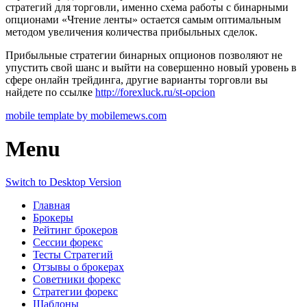
стратегий для торговли, именно схема работы с бинарными
опционами «Чтение ленты» остается самым оптимальным
методом увеличения количества прибыльных сделок.
Прибыльные стратегии бинарных опционов позволяют не
упустить свой шанс и выйти на совершенно новый уровень в
сфере онлайн трейдинга, другие варианты торговли вы
найдете по ссылке
http://forexluck.ru/st-opcion
mobile template by mobilemews.com
Menu
Switch to Desktop Version
Главная
Брокеры
Рейтинг брокеров
Сессии форекс
Тесты Стратегий
Отзывы о брокерах
Советники форекс
Стратегии форекс
Шаблоны