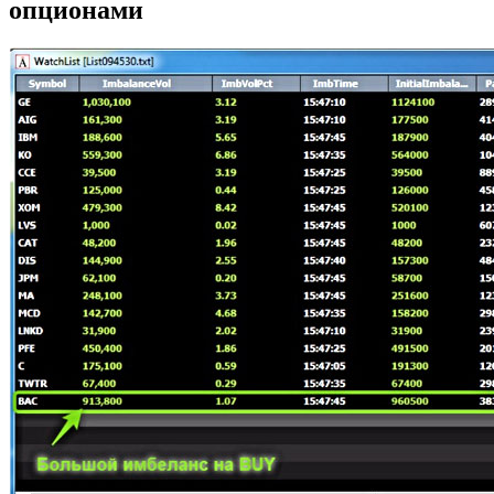
опционами