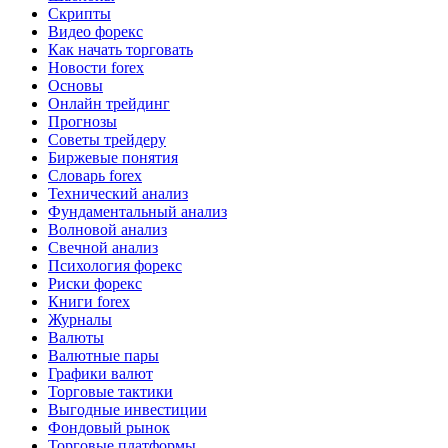
Скрипты
Видео форекс
Как начать торговать
Новости forex
Основы
Онлайн трейдинг
Прогнозы
Советы трейдеру
Биржевые понятия
Словарь forex
Технический анализ
Фундаментальный анализ
Волновой анализ
Свечной анализ
Психология форекс
Риски форекс
Книги forex
Журналы
Валюты
Валютные пары
Графики валют
Торговые тактики
Выгодные инвестиции
Фондовый рынок
Торговые платформы