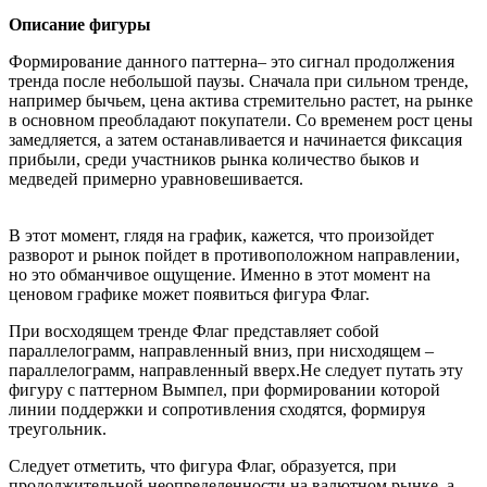
Описание фигуры
Формирование данного паттерна– это сигнал продолжения
тренда после небольшой паузы. Сначала при сильном тренде,
например бычьем, цена актива стремительно растет, на рынке
в основном преобладают покупатели. Со временем рост цены
замедляется, а затем останавливается и начинается фиксация
прибыли, среди участников рынка количество быков и
медведей примерно уравновешивается.
В этот момент, глядя на график, кажется, что произойдет
разворот и рынок пойдет в противоположном направлении,
но это обманчивое ощущение. Именно в этот момент на
ценовом графике может появиться фигура Флаг.
При восходящем тренде Флаг представляет собой
параллелограмм, направленный вниз, при нисходящем –
параллелограмм, направленный вверх.Не следует путать эту
фигуру с паттерном Вымпел, при формировании которой
линии поддержки и сопротивления сходятся, формируя
треугольник.
Следует отметить, что фигура Флаг, образуется, при
продолжительной неопределенности на валютном рынке, а