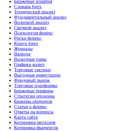
Биржевые понятия
Словарь forex
Технический анализ
Фундаментальный анализ
Волновой анализ
Свечной анализ
Психология форекс
Риски форекс
Книги forex
Журналы
Валюты
Валютные пары
Графики валют
Торговые тактики
Выгодные инвестиции
Фондовый рынок
Торговые платформы
Биржевые термины
Стратегии опционы
Брокеры опционов
Статьи о форекс
Ответы на вопросы
Карта сайта
Котировки металлов
Котировка фьючерсов