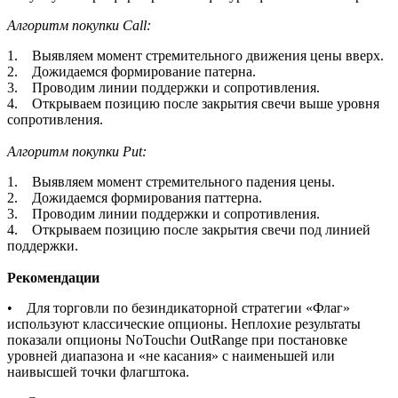
Алгоритм покупки Call:
1. Выявляем момент стремительного движения цены вверх.
2. Дожидаемся формирование патерна.
3. Проводим линии поддержки и сопротивления.
4. Открываем позицию после закрытия свечи выше уровня
сопротивления.
Алгоритм покупки Put:
1. Выявляем момент стремительного падения цены.
2. Дожидаемся формирования паттерна.
3. Проводим линии поддержки и сопротивления.
4. Открываем позицию после закрытия свечи под линией
поддержки.
Рекомендации
• Для торговли по безиндикаторной стратегии «Флаг»
используют классические опционы. Неплохие результаты
показали опционы NoTouchи OutRangе при постановке
уровней диапазона и «не касания» с наименьшей или
наивысшей точки флагштока.