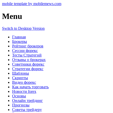
mobile template by mobilemews.com
Menu
Switch to Desktop Version
Главная
Брокеры
Рейтинг брокеров
Сессии форекс
Тесты Стратегий
Отзывы о брокерах
Советники форекс
Стратегии форекс
Шаблоны
Скрипты
Видео форекс
Как начать торговать
Новости forex
Основы
Онлайн трейдинг
Прогнозы
Советы трейдеру