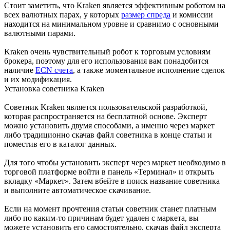
Стоит заметить, что Kraken является эффективным роботом на
всех валютных парах, у которых
размер спреда
и комиссии
находится на минимальном уровне и сравнимо с основными
валютными парами.
Kraken очень чувствительный робот к торговым условиям
брокера, поэтому для его использования вам понадобится
наличие
ECN счета
, а также моментальное исполнение сделок
и их модификация.
Установка советника Kraken
Советник Kraken является пользовательской разработкой,
которая распространяется на бесплатной основе. Эксперт
можно установить двумя способами, а именно через маркет
либо традиционно скачав файл советника в конце статьи и
поместив его в каталог данных.
Для того чтобы установить эксперт через маркет необходимо в
торговой платформе войти в панель «Терминал» и открыть
вкладку «Маркет». Затем вбейте в поиск название советника
и выполните автоматическое скачивание.
Если на момент прочтения статьи советник станет платным
либо по каким-то причинам будет удален с маркета, вы
можете установить его самостоятельно, скачав файл эксперта