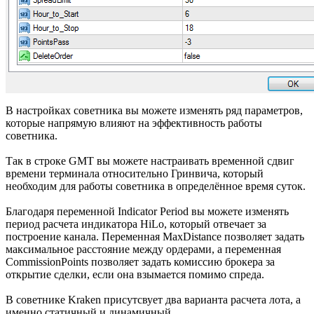
В настройках советника вы можете изменять ряд параметров,
которые напрямую влияют на эффективность работы
советника.
Так в строке GMT вы можете настраивать временной сдвиг
времени терминала относительно Гринвича, который
необходим для работы советника в определённое время суток.
Благодаря переменной Indicator Period вы можете изменять
период расчета индикатора HiLo, который отвечает за
построение канала. Переменная MaxDistance позволяет задать
максимальное расстояние между ордерами, а переменная
CommissionPoints позволяет задать комиссию брокера за
открытие сделки, если она взымается помимо спреда.
В советнике Kraken присутсвует два варианта расчета лота, а
именно статичный и динамичный.