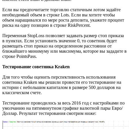
Если вы предпочитаете торговлю статичным лотом задайте
необходимый объем в строке Lots. Если вы хотите чтобы
объем наращивался по мере роста депозита, укажите процент
риска на одну позицию в строке RiskPercent.
Переменная StopLoss позволяет задавать размер стоп приказа
в пунктах. Если установить значение 0, то советник будет
размещать стоп приказ на определенном расстоянии от
ближайшего минимуму или максимума, которое вы зададите в
строке PointsPass.
Тестирование советника Kraken
Для того чтобы оценить перспективность использования
советника Kraken мы решили провести его тестирование на
истории с небольшим капиталом в размере 500 долларов на
классическом счете.
Тестирование проводилось за весь 2016 год с настройками по
умолчанию на пятиминутном графике валютной пары Евро/
Доллар. Результат тестирования смотрим ниже: