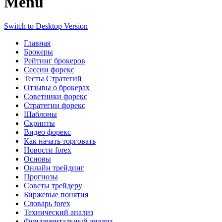
Menu
Switch to Desktop Version
Главная
Брокеры
Рейтинг брокеров
Сессии форекс
Тесты Стратегий
Отзывы о брокерах
Советники форекс
Стратегии форекс
Шаблоны
Скрипты
Видео форекс
Как начать торговать
Новости forex
Основы
Онлайн трейдинг
Прогнозы
Советы трейдеру
Биржевые понятия
Словарь forex
Технический анализ
Фундаментальный анализ