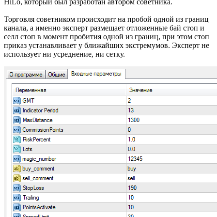
HiLo, который был разработан автором советника.
Торговля советником происходит на пробой одной из границ
канала, а именно эксперт размещает отложенные бай стоп и
селл стоп в момент пробития одной из границ, при этом стоп
приказ устанавливает у ближайших экстремумов. Эксперт не
использует ни усреднение, ни сетку.