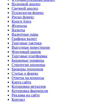
Волновой анализ
Свечной анализ
Психология форекс
Риски форекс
Книги forex
Журналы
Валюты
Валютные пары
Графики валют
Торговые тактики
Выгодные инвестиции
Фондовый рынок
Торговые платформы
Биржевые термины
Стратегии опционы
Брокеры опционов
Статьи о форекс
Ответы на вопросы
Карта сайта
Котировки металлов
Котировка фьючерсов
Реклама на сайте
Контакт