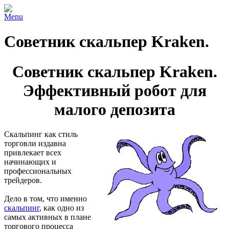
Menu
Советник скальпер Kraken.
Советник скальпер Kraken.
Эффективный робот для
малого депозита
Скальпинг как стиль
торговли издавна
привлекает всех
начинающих и
профессиональных
трейдеров.
Дело в том, что именно
скальпинг
, как одно из
самых активных в плане
торгового процесса