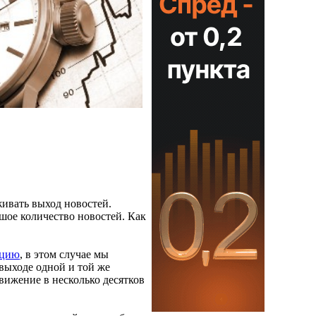
живать выход новостей.
шое количество новостей. Как
яцию
, в этом случае мы
выходе одной и той же
движение в несколько десятков