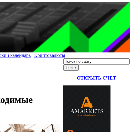
ский календарь
Криптовалюты
ОТКРЫТЬ СЧЕТ
бходимые