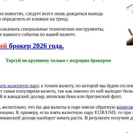
 на новостях, следует всего лишь дождаться выхода
 определить ее влияние на тренд.
пользовать специальные технические инструменты,
те важного события по вашей валюте.
ий
брокер 2026 года.
Торгуй по крупному только с ведущим брокером
ать валютную пару
, а точнее валюту, по которой мы будем отсле
 самая популярная валюта, так как именно по ней выходит боль
й и канадский доллар, японская йена или британский фунт.
, желательно, что бы два валюты в паре имели обратную
коррел
нцию. К примеру, если взять валютную пару EUR/USD, то при 
риканский доллар наоборот начать расти. В результате получим 