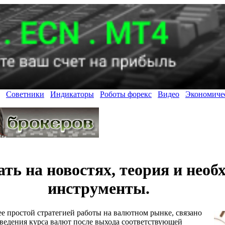
Советники
Индикаторы
Роботы форекс
Видео
Экономиче
ать на новостях, теория и нео
инструменты.
ее простой стратегией работы на валютном рынке, связано
ведения курса валют после выхода соответствующей