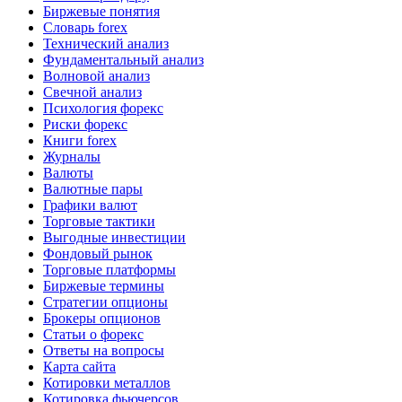
Биржевые понятия
Словарь forex
Технический анализ
Фундаментальный анализ
Волновой анализ
Свечной анализ
Психология форекс
Риски форекс
Книги forex
Журналы
Валюты
Валютные пары
Графики валют
Торговые тактики
Выгодные инвестиции
Фондовый рынок
Торговые платформы
Биржевые термины
Стратегии опционы
Брокеры опционов
Статьи о форекс
Ответы на вопросы
Карта сайта
Котировки металлов
Котировка фьючерсов