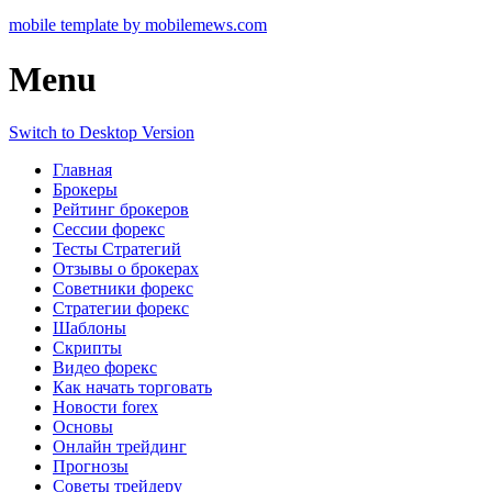
mobile template by mobilemews.com
Menu
Switch to Desktop Version
Главная
Брокеры
Рейтинг брокеров
Сессии форекс
Тесты Стратегий
Отзывы о брокерах
Советники форекс
Стратегии форекс
Шаблоны
Скрипты
Видео форекс
Как начать торговать
Новости forex
Основы
Онлайн трейдинг
Прогнозы
Советы трейдеру