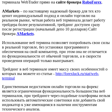
терминала WebTrader прямо на
сайте брокера
RoboForex
.
AMarkets
– по настоящему надежный брокер для тех кто
ценит индивидуальный подход и онлайн торговлю на
реальном рынке, четкая работа веб терминала делает работу
трейдера более результативной, трейдинг доступен сразу
после регистрации (начальный депо 10 долларов) Сайт
брокера
AMarkets
.
Использование веб термина позволяет попробовать свои силы
в реальной торговле, без установки программного
обеспечения на свой компьютер, при этом она не отличается
по функциональности от обычной торговли, а в скорости
проведения операций только выигрывает.
Трейдинг в веб терминале имеет массу своих особенностей о
которых вы можете из статьи -
http://forexluck.ru/stat/web-
terminal
Единственным недостатком онлайн торговли на форекс
является ограниченная функциональность большинства веб
терминалов, при трейдинге через подобные платформы нельзя
использовать автоматические советники или добавить свой
индикатор к уже имеющимся в наличии инструментам
технического анализа.