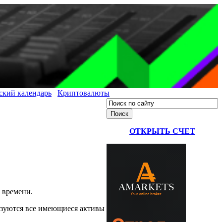
ский календарь
Криптовалюты
ОТКРЫТЬ СЧЕТ
 времени.
ьзуются все имеющиеся активы