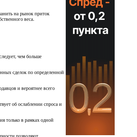
манить на рынок приток
бственного веса.
следует, чем больше
енных сделок по определенной
одавцов и вероятнее всего
твует об ослаблении спроса и
ия только в рамках одной
ерности позволяют