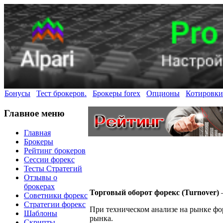
Бонусы
Тест брокеров.
Брокеры forex
Опционы
Котировки
Главное меню
Главная
Брокеры
Рейтинг брокеров
Сессии форекс
Тесты Стратегий
Отзывы о
брокерах
Торговый оборот форекс (Turnover)
–
Советники форекс
Стратегии форекс
При техническом анализе на рынке фо
Шаблоны
рынка.
Скрипты