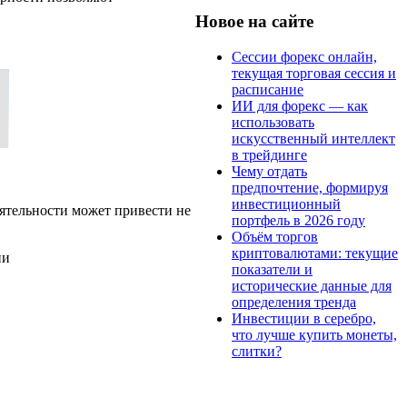
Новое на сайте
Сессии форекс онлайн,
текущая торговая сессия и
расписание
ИИ для форекс — как
использовать
искусственный интеллект
в трейдинге
Чему отдать
предпочтение, формируя
инвестиционный
ятельности может привести не
портфель в 2026 году
Объём торгов
криптовалютами: текущие
ии
показатели и
исторические данные для
определения тренда
Инвестиции в серебро,
что лучше купить монеты,
слитки?