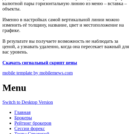
валютной пары горизонтальную линию из меню – вставка –
объекты.
Именно в настройках самой вертикальной линии можно
изменить её толщину, название, цвет и местоположение на
графике.
В результате вы получаете возможность не наблюдать за
ценой, а узнавать удаленно, когда она пересекает важный для
вас уровень.
Скачать сигнальный скрипт цены
mobile template by mobilemews.com
Menu
Switch to Desktop Version
Главная
Брокеры
Рейтинг брокеров
Сессии форекс
Тесты Стратегий