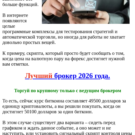
больше функций.
В интернете
появляются
целые
программные комплексы для тестирования стратегий и
автоматической торговли, но иногда для работы не хватает
довольно простых вещей.
К примеру, скрипта, который просто будет сообщать о том,
когда цена на валютную пару на форекс достигнет нужной
вам отметки.
Лучший
брокер 2026 года.
Торгуй по крупному только с ведущим брокером
То есть, сейчас курс биткоина составляет 49500 долларов за
единицу криптовалюты, а вы решили покупать, когда он
достигнет 50100 долларов за один биткоин.
В этом случае существует два варианта – сидеть перед
графиком и ждать данное событие, а оно может и не
наступить, или установить сигнальный скрипт контроля цены