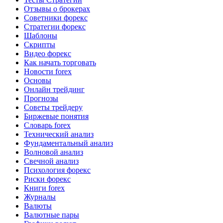
Отзывы о брокерах
Советники форекс
Стратегии форекс
Шаблоны
Скрипты
Видео форекс
Как начать торговать
Новости forex
Основы
Онлайн трейдинг
Прогнозы
Советы трейдеру
Биржевые понятия
Словарь forex
Технический анализ
Фундаментальный анализ
Волновой анализ
Свечной анализ
Психология форекс
Риски форекс
Книги forex
Журналы
Валюты
Валютные пары