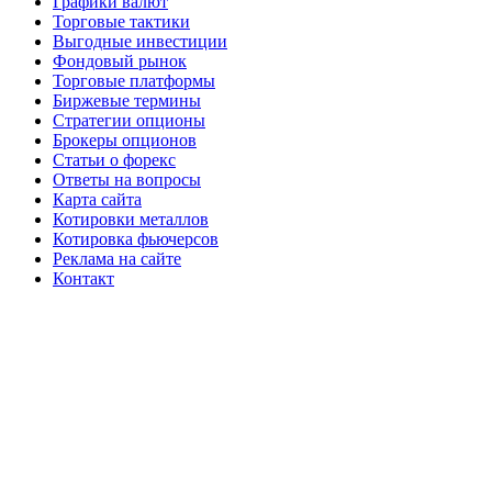
Графики валют
Торговые тактики
Выгодные инвестиции
Фондовый рынок
Торговые платформы
Биржевые термины
Стратегии опционы
Брокеры опционов
Статьи о форекс
Ответы на вопросы
Карта сайта
Котировки металлов
Котировка фьючерсов
Реклама на сайте
Контакт