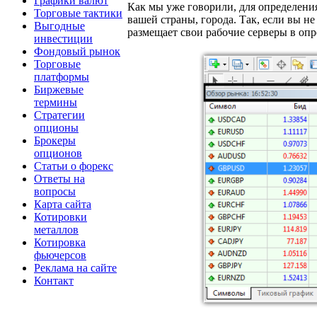
Графики валют
Как мы уже говорили, для определени
Торговые тактики
вашей страны, города. Так, если вы не
Выгодные
размещает свои рабочие серверы в опр
инвестиции
Фондовый рынок
Торговые
платформы
Биржевые
термины
Стратегии
опционы
Брокеры
опционов
Статьи о форекс
Ответы на
вопросы
Карта сайта
Котировки
металлов
Котировка
фьючерсов
Реклама на сайте
Контакт