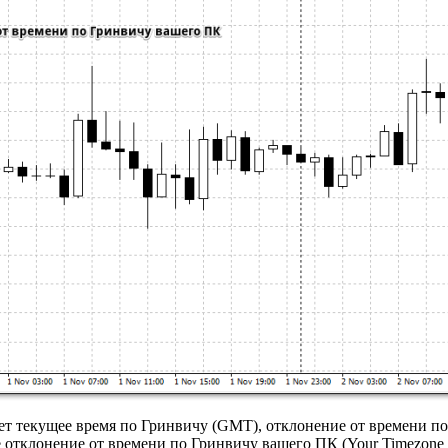
ет текущее время по Гринвичу (GMT), отклонение от времени п
е отклонение от времени по Гринвичу вашего ПК (Your Timezone