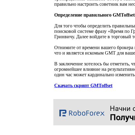
правильно настроить советник вам не
Определение правильного GMToffset
Для того чтобы определить правильны
поисковой системе фразу «Время по 
Гринвичу. Далее войдите в торговый т
Отнимите от времени вашего брокера в
что и является искомым GMT для ваше
В заключение хотелось бы отметить, 
огромнейшее влияние на результативно
один час может кардинально изменить
Скачать скрипт GMToffset