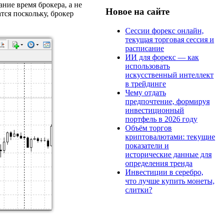
ние время брокера, а не
Новое на сайте
тся поскольку, брокер
Сессии форекс онлайн,
текущая торговая сессия и
расписание
ИИ для форекс — как
использовать
искусственный интеллект
в трейдинге
Чему отдать
предпочтение, формируя
инвестиционный
портфель в 2026 году
Объём торгов
криптовалютами: текущие
показатели и
исторические данные для
определения тренда
Инвестиции в серебро,
что лучше купить монеты,
слитки?