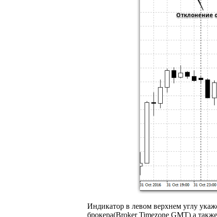
Индикатор в левом верхнем углу укаж
брокера(Broker Timezone GMT) а такж