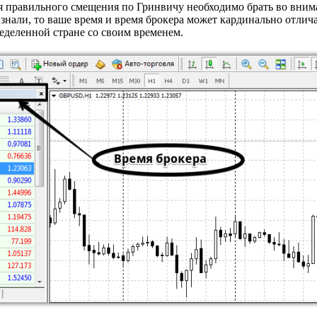
я правильного смещения по Гринвичу необходимо брать во внима
 знали, то ваше время и время брокера может кардинально отлича
еделенной стране со своим временем.