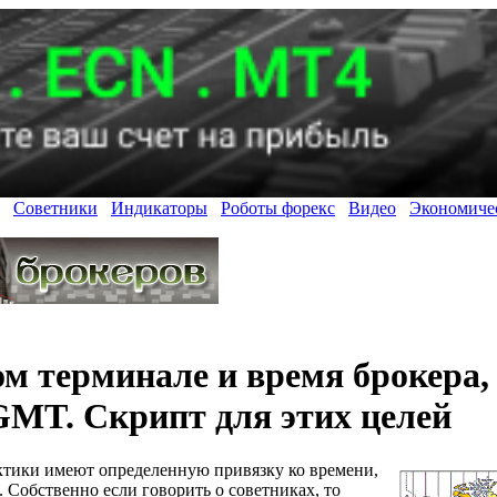
Советники
Индикаторы
Роботы форекс
Видео
Экономиче
ом терминале и время брокера
GMT. Скрипт для этих целей
ктики имеют определенную привязку ко времени,
е. Собственно если говорить о советниках, то