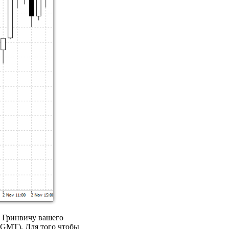
о Гринвичу вашего
 GMT). Для того чтобы