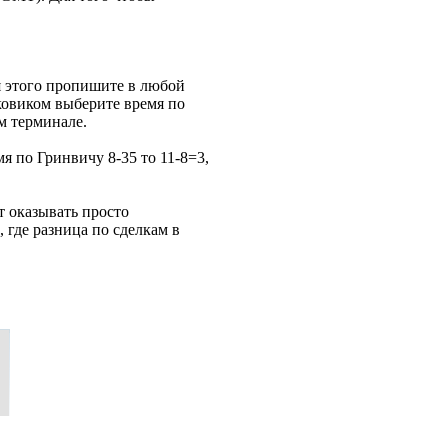
я этого пропишите в любой
ковиком выберите время по
м терминале.
я по Гринвичу 8-35 то 11-8=3,
т оказывать просто
 где разница по сделкам в