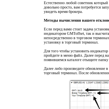
Естественно любой советник который р
довольно просто, вам потребуется зап
увидеть время брокера.
Методы вычисления вашего откло
Если перед вами стоит задача установ
индикатором GMToffset, так и высчита
непосредственно в торговом терминале
установку в торговый терминал.
Для того чтобы установить индикатор
пройдите в меню файл. Далее перед ва
появившемся каталоге отыщите папку с 
Далее либо произведите обновление в
торговый терминал. После обновления