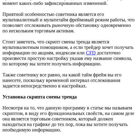
момент каких-либо зафиксированных изменений.
Приятной особенностью советника является его
мультивалютный и мультитайм фреймовый режим работы, что
позволяет отслеживать рыночную обстановку одновременно
по нескольким торговым активам.
Стоит заметить, что скрипт смены тренда является
мультивалютным помощником, а если трейдер хочет получать
информацию по акциям, индексам или
CFD
достаточно
произвести простую настройку указав ему название символа,
по которому вы хотите получить информацию.
Также советнику все равно, на какой тайм фрейм вы его
нанесете, поскольку временной интервал отслеживания
задается непосредственно в настройках.
Установка скрипта смены тренда
Несмотря на то, что данную программу в статье мы называем
скриптом, в виду его функциональных свойств, на самом деле
она является торговым советником, который должен
находиться на графике до тех пор, пока вы хотите получать
необходимую информацию.