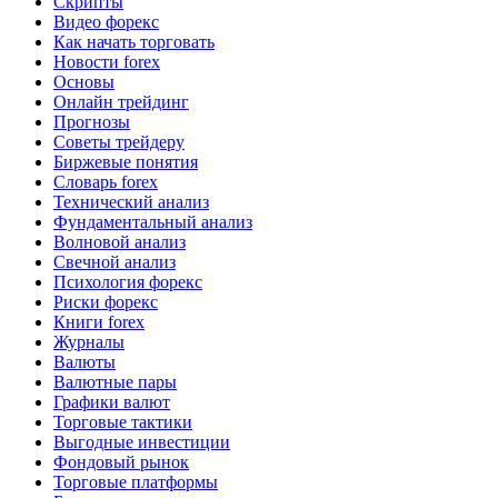
Скрипты
Видео форекс
Как начать торговать
Новости forex
Основы
Онлайн трейдинг
Прогнозы
Советы трейдеру
Биржевые понятия
Словарь forex
Технический анализ
Фундаментальный анализ
Волновой анализ
Свечной анализ
Психология форекс
Риски форекс
Книги forex
Журналы
Валюты
Валютные пары
Графики валют
Торговые тактики
Выгодные инвестиции
Фондовый рынок
Торговые платформы