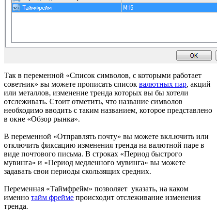
Так в переменной «Список символов, с которыми работает
советник» вы можете прописать список
валютных пар
, акций
или металлов, изменение тренда которых вы бы хотели
отслеживать. Стоит отметить, что название символов
необходимо вводить с таким названием, которое представлено
в окне «Обзор рынка».
В переменной «Отправлять почту» вы можете вкл.ючить или
отключить фиксацию изменения тренда на валютной паре в
виде почтового письма. В строках «Период быстрого
мувинга» и «Период медленного мувинга» вы можете
задавать свои периоды скользящих средних.
Переменная «Таймфрейм» позволяет указать, на каком
именно
тайм фрейме
происходит отслеживание изменения
тренда.