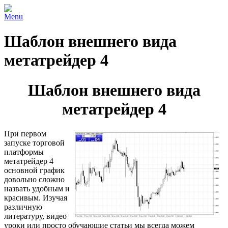
Menu
Шаблон внешнего вида
метатрейдер 4
Шаблон внешнего вида
метатрейдер 4
При первом
запуске торговой
платформы
метатрейдер 4
основной график
довольно сложно
назвать удобным и
красивым. Изучая
различную
литературу, видео
уроки или просто обучающие статьи мы всегда можем