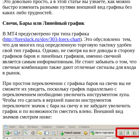
Это довольно просто, а в этой статье вы узнаете, как можно
быстро изменить разными путями внешний вид графика без
каких либо трудностей.
Свечи, Бары или Линейный график
В МТ4 предусмотрено три типа графика
(
http://forexluck.ru/slov/303-forex-chart
). Это обусловлено тем,
что для многих под определенную торговую тактику удобен
свой тип графика. Однако, не смотря на все доводы в сторону
графиков баров и линейных графиков, именно свечной
является самым информативным. Не стоит забывать о том, что
свечные комбинации также дают отличные сигналы для входа
в рынок.
При простом переключении с графика баров на свечи вы не
сможете их увидеть, поскольку график параллельно с
переключением необходимо увеличить инструментом лупа.
Чтобы это сделать в верхней панели инструментов
переключите значок с бара на свечу и не забудьте увеличить
график и по возможности сместить влево. Внешний вид
значков смотрим ниже: