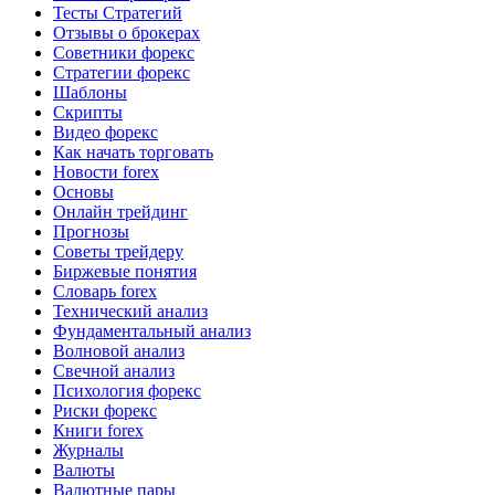
Тесты Стратегий
Отзывы о брокерах
Советники форекс
Стратегии форекс
Шаблоны
Скрипты
Видео форекс
Как начать торговать
Новости forex
Основы
Онлайн трейдинг
Прогнозы
Советы трейдеру
Биржевые понятия
Словарь forex
Технический анализ
Фундаментальный анализ
Волновой анализ
Свечной анализ
Психология форекс
Риски форекс
Книги forex
Журналы
Валюты
Валютные пары