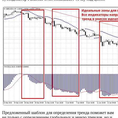
Предложенный шаблон для определения тренда поможет вам
не только с определением глобальных и микро трендов, но и