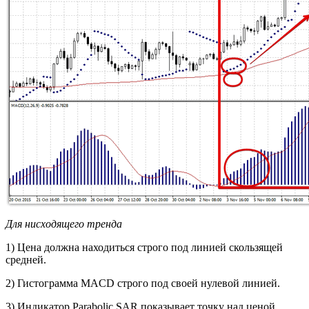
Для нисходящего тренда
1) Цена должна находиться строго под линией скользящей
средней.
2) Гистограмма MACD строго под своей нулевой линией.
3) Индикатор Parabolic SAR показывает точку над ценой