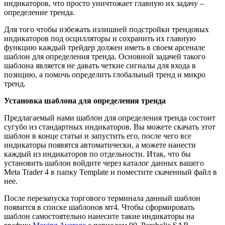
индикаторов, что просто уничтожает главную их задачу –
определение тренда.
Для того чтобы избежать излишней подстройки трендовых
индикаторов под осцилляторы и сохранить их главную
функцию каждый трейдер должен иметь в своем арсенале
шаблон для определения тренда. Основной задачей такого
шаблона является не давать четкие сигналы для входа в
позицию, а помочь определить глобальный тренд и микро
тренд.
Установка шаблона для определения тренда
Предлагаемый нами шаблон для определения тренда состоит
сугубо из стандартных индикаторов. Вы можете скачать этот
шаблон в конце статьи и запустить его, после чего все
индикаторы появятся автоматически, а можете нанести
каждый из индикаторов по отдельности. Итак, что бы
установить шаблон войдите через каталог данных вашего
Meta Trader 4 в папку Template и поместите скаченный файл в
нее.
После перезапуска торгового терминала данный шаблон
появится в списке шаблонов мт4. Чтобы сформировать
шаблон самостоятельно нанесите такие индикаторы на