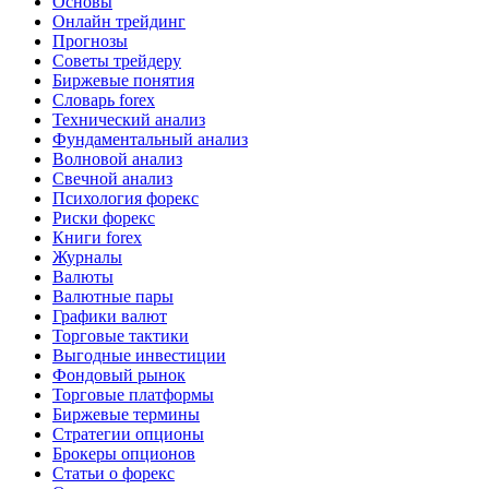
Основы
Онлайн трейдинг
Прогнозы
Советы трейдеру
Биржевые понятия
Словарь forex
Технический анализ
Фундаментальный анализ
Волновой анализ
Свечной анализ
Психология форекс
Риски форекс
Книги forex
Журналы
Валюты
Валютные пары
Графики валют
Торговые тактики
Выгодные инвестиции
Фондовый рынок
Торговые платформы
Биржевые термины
Стратегии опционы
Брокеры опционов
Статьи о форекс