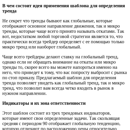
В чем состоит идея применения шаблона для определения
тренда
Не секрет что тренды бывают как глобальные, которые
отображают основное направление движения, так и микро
тренды, которые чаще всего принято называть откатами. Так
вот, недостатком любой торговой стратегии является то, что
практически всегда трейдер определяет с ее помощью только
микро тренд или наоборот глобальный.
Чаще всего трейдеры делают ставку на глобальный тренд,
однако если не обращать внимание на откаты или микро
тренды то, скорее всего вы можете напороться именно на
него, что приведет к тому, что вас попросту выбросит с рынка
по стоп приказу. Предлагаемый шаблон для определения
тренда позволяет увидеть как глобальный тренд, так и микро
тренд, что позволит вам всегда четко входить в рынок в
нужном направлении.
Индикаторы и их зона ответственности
Этот шаблон состоит из трех трендовых индикаторов,
которые имеют свои определенные задачи. Так скользящая
средняя с периодом 90 отображает глобальную тенденцию,
которую отличают по расположению цены относительно