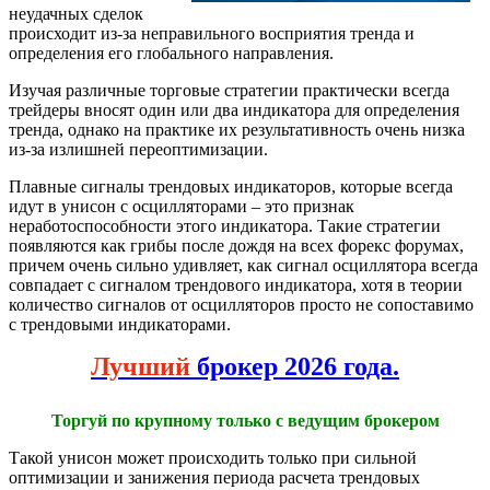
неудачных сделок
происходит из-за неправильного восприятия тренда и
определения его глобального направления.
Изучая различные торговые стратегии практически всегда
трейдеры вносят один или два индикатора для определения
тренда, однако на практике их результативность очень низка
из-за излишней переоптимизации.
Плавные сигналы трендовых индикаторов, которые всегда
идут в унисон с осцилляторами – это признак
неработоспособности этого индикатора. Такие стратегии
появляются как грибы после дождя на всех форекс форумах,
причем очень сильно удивляет, как сигнал осциллятора всегда
совпадает с сигналом трендового индикатора, хотя в теории
количество сигналов от осцилляторов просто не сопоставимо
с трендовыми индикаторами.
Лучший
брокер 2026 года.
Торгуй по крупному только с ведущим брокером
Такой унисон может происходить только при сильной
оптимизации и занижения периода расчета трендовых