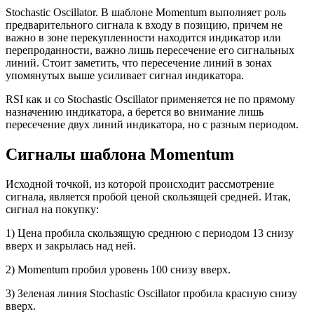
Stochastic Oscillator. В шаблоне Momentum выполняет роль
предварительного сигнала к входу в позицию, причем не
важно в зоне перекупленности находится индикатор или
перепроданности, важно лишь пересечение его сигнальных
линий. Стоит заметить, что пересечение линий в зонах
упомянутых выше усиливает сигнал индикатора.
RSI как и со Stochastic Oscillator применяется не по прямому
назначению индикатора, а берется во внимание лишь
пересечение двух линий индикатора, но с разным периодом.
Сигналы шаблона Momentum
Исходной точкой, из которой происходит рассмотрение
сигнала, является пробой ценой скользящей средней. Итак,
сигнал на покупку:
1) Цена пробила скользящую среднюю с периодом 13 снизу
вверх и закрылась над ней.
2) Momentum пробил уровень 100 снизу вверх.
3) Зеленая линия Stochastic Oscillator пробила красную снизу
вверх.