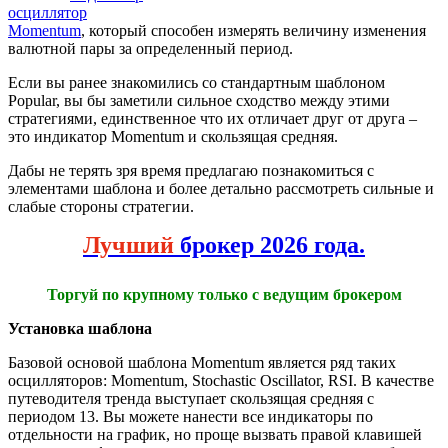
осциллятор
Momentum
, который способен измерять величину изменения
валютной пары за определенный период.
Если вы ранее знакомились со стандартным шаблоном
Popular, вы бы заметили сильное сходство между этими
стратегиями, единственное что их отличает друг от друга –
это индикатор Momentum и скользящая средняя.
Дабы не терять зря время предлагаю познакомиться с
элементами шаблона и более детально рассмотреть сильные и
слабые стороны стратегии.
Лучший
брокер 2026 года.
Торгуй по крупному только с ведущим брокером
Установка шаблона
Базовой основой шаблона Momentum является ряд таких
осцилляторов: Momentum, Stochastic Oscillator, RSI. В качестве
путеводителя тренда выступает скользящая средняя с
периодом 13. Вы можете нанести все индикаторы по
отдельности на график, но проще вызвать правой клавишей