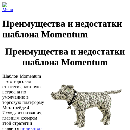
Menu
Преимущества и недостатки
шаблона Momentum
Преимущества и недостатки
шаблона Momentum
Шаблон Momentum
– это торговая
стратегия, которую
встроена по
умолчанию в
торговую платформу
Метатрейде 4.
Исходя из названия,
главным козырем
этой стратегии
является
индикатор